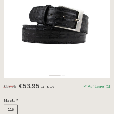
€53,95
€59,95
Auf Lager (1)
Inkl. MwSt.
Maat:
*
115