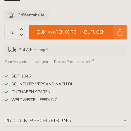
Größentabelle
ZUM WARENKORB HINZUFÜGEN
2-4 Arbeitstage*
Zum Vergleich hinzufügen
Dieses Produkt teilen
SEIT 1946
SCHNELLER VERSAND NACH DL
GUTHABEN SPAREN
WELTWEITE LIEFERUNG
PRODUKTBESCHREIBUNG