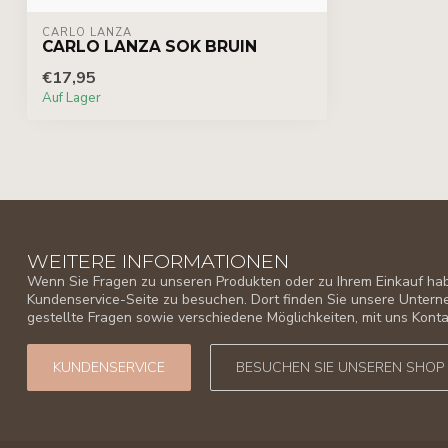
CARLO LANZA
CARLO LANZA SOK BRUIN
€17,95
Auf Lager
WEITERE INFORMATIONEN
Wenn Sie Fragen zu unseren Produkten oder zu Ihrem Einkauf habe
Kundenservice-Seite zu besuchen. Dort finden Sie unsere Unter
gestellte Fragen sowie verschiedene Möglichkeiten, mit uns Kon
KUNDENSERVICE
BESUCHEN SIE UNSEREN SHOP