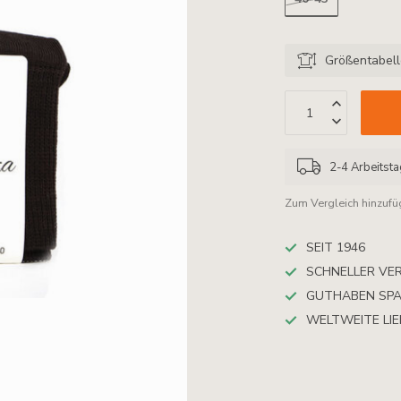
Größentabel
2-4 Arbeitst
Zum Vergleich hinzuf
SEIT 1946
SCHNELLER VE
GUTHABEN SP
WELTWEITE LI