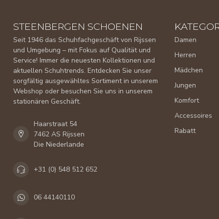
STEENBERGEN SCHOENEN
KATEGOR
Seit 1946 das Schuhfachgeschäft von Rijssen
Damen
und Umgebung – mit Fokus auf Qualität und
Herren
Service! Immer die neuesten Kollektionen und
Mädchen
aktuellen Schuhtrends. Entdecken Sie unser
sorgfältig ausgewähltes Sortiment in unserem
Jungen
Webshop oder besuchen Sie uns in unserem
Komfort
stationären Geschäft.
Accessoires
Haarstraat 54
Rabatt
7462 AS Rijssen
Die Niederlande
+31 (0) 548 512 652
06 44140110