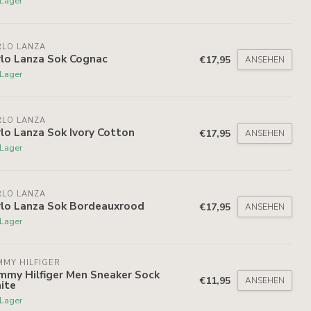
 Lager
RLO LANZA
rlo Lanza Sok Cognac
€17,95
ANSEHEN
 Lager
RLO LANZA
lo Lanza Sok Ivory Cotton
€17,95
ANSEHEN
 Lager
RLO LANZA
rlo Lanza Sok Bordeauxrood
€17,95
ANSEHEN
 Lager
MY HILFIGER
mmy Hilfiger Men Sneaker Sock
€11,95
ANSEHEN
ite
 Lager