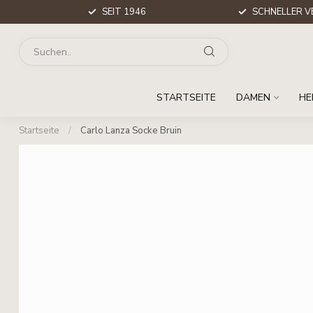
SEIT 1946
SCHNELLER V
STARTSEITE
DAMEN
HE
Startseite
/
Carlo Lanza Socke Bruin