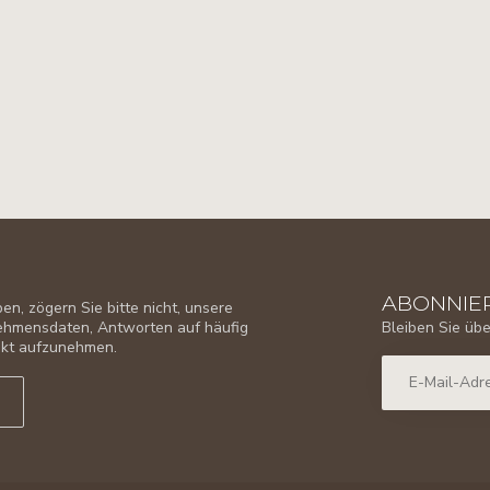
ABONNIER
n, zögern Sie bitte nicht, unsere
Bleiben Sie üb
nehmensdaten, Antworten auf häufig
takt aufzunehmen.