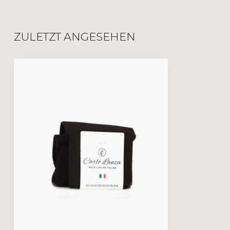
ZULETZT ANGESEHEN