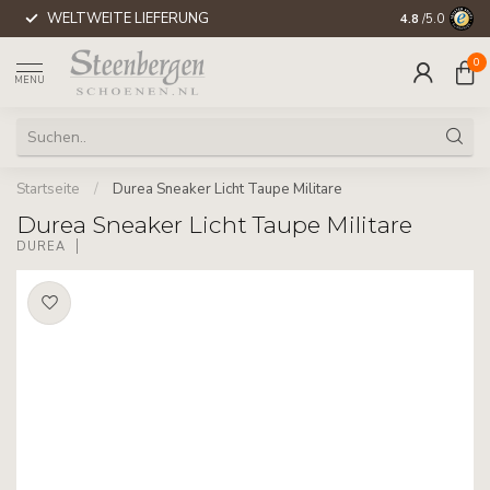
WELTWEITE LIEFERUNG
4.8
/5.0
0
MENU
Startseite
/
Durea Sneaker Licht Taupe Militare
Durea Sneaker Licht Taupe Militare
DUREA