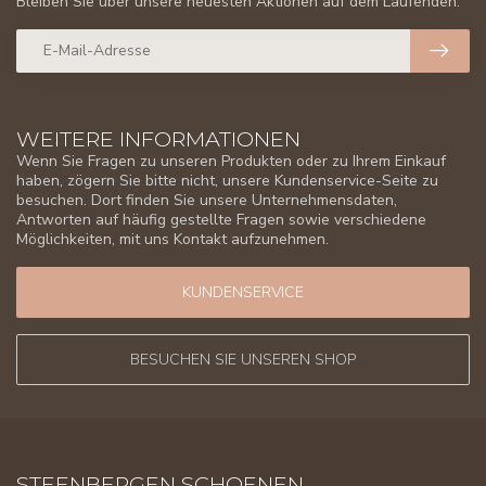
Bleiben Sie über unsere neuesten Aktionen auf dem Laufenden.
WEITERE INFORMATIONEN
Wenn Sie Fragen zu unseren Produkten oder zu Ihrem Einkauf
haben, zögern Sie bitte nicht, unsere Kundenservice-Seite zu
besuchen. Dort finden Sie unsere Unternehmensdaten,
Antworten auf häufig gestellte Fragen sowie verschiedene
Möglichkeiten, mit uns Kontakt aufzunehmen.
KUNDENSERVICE
BESUCHEN SIE UNSEREN SHOP
STEENBERGEN SCHOENEN