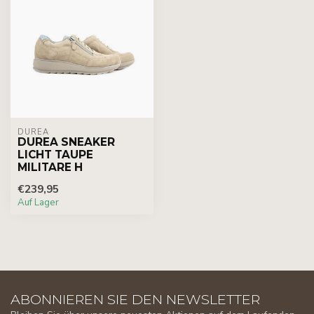
DUREA
DUREA SNEAKER
LICHT TAUPE
MILITARE H
€239,95
Auf Lager
ABONNIEREN SIE DEN NEWSLETTER