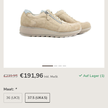
€191,96
€239,95
Auf Lager (1)
Inkl. MwSt.
Maat:
*
37.5 (UK4.5)
36 (UK3)