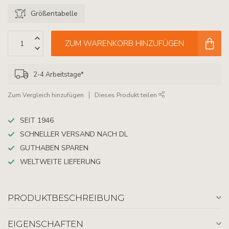
Größentabelle
ZUM WARENKORB HINZUFÜGEN
2-4 Arbeitstage*
Zum Vergleich hinzufügen
Dieses Produkt teilen
SEIT 1946
SCHNELLER VERSAND NACH DL
GUTHABEN SPAREN
WELTWEITE LIEFERUNG
PRODUKTBESCHREIBUNG
EIGENSCHAFTEN