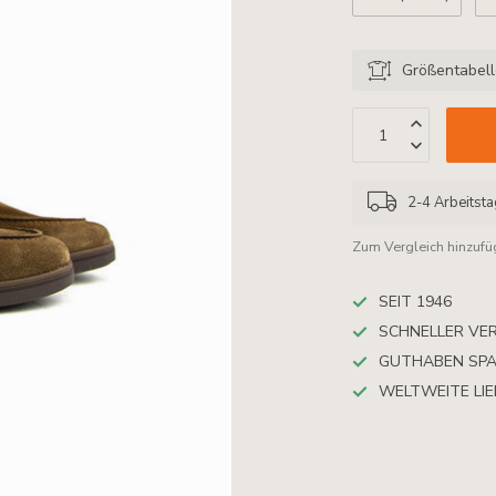
Größentabel
2-4 Arbeitst
Zum Vergleich hinzuf
SEIT 1946
SCHNELLER VE
GUTHABEN SP
WELTWEITE LI