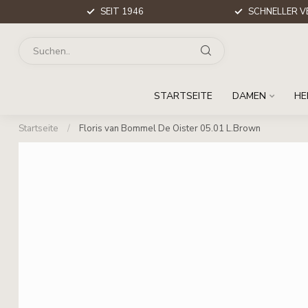
SEIT 1946
SCHNELLER V
STARTSEITE
DAMEN
HE
Startseite
/
Floris van Bommel De Oister 05.01 L.Brown