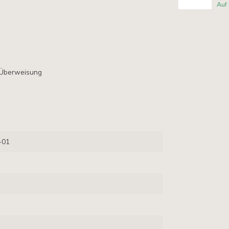
Auf
 Überweisung
-01