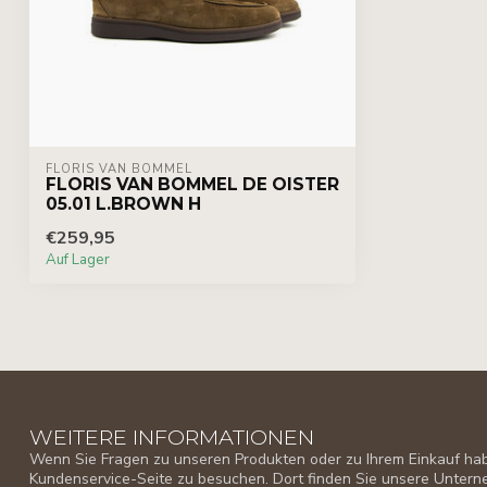
FLORIS VAN BOMMEL
FLORIS VAN BOMMEL DE OISTER
05.01 L.BROWN H
€259,95
Auf Lager
WEITERE INFORMATIONEN
Wenn Sie Fragen zu unseren Produkten oder zu Ihrem Einkauf habe
Kundenservice-Seite zu besuchen. Dort finden Sie unsere Unter