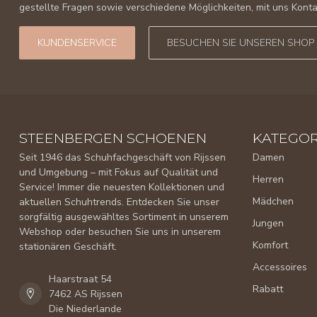
gestellte Fragen sowie verschiedene Möglichkeiten, mit uns Kon
KUNDENSERVICE
BESUCHEN SIE UNSEREN SHOP
STEENBERGEN SCHOENEN
KATEGOR
Seit 1946 das Schuhfachgeschäft von Rijssen
Damen
und Umgebung – mit Fokus auf Qualität und
Herren
Service! Immer die neuesten Kollektionen und
Mädchen
aktuellen Schuhtrends. Entdecken Sie unser
sorgfältig ausgewähltes Sortiment in unserem
Jungen
Webshop oder besuchen Sie uns in unserem
Komfort
stationären Geschäft.
Accessoires
Haarstraat 54
Rabatt
7462 AS Rijssen
Die Niederlande