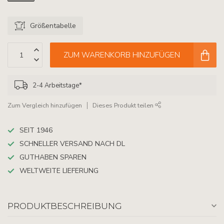
Größentabelle
ZUM WARENKORB HINZUFÜGEN
2-4 Arbeitstage*
Zum Vergleich hinzufügen
Dieses Produkt teilen
SEIT 1946
SCHNELLER VERSAND NACH DL
GUTHABEN SPAREN
WELTWEITE LIEFERUNG
PRODUKTBESCHREIBUNG