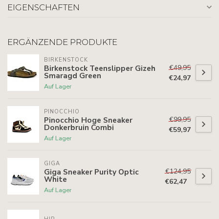
EIGENSCHAFTEN
ERGÄNZENDE PRODUKTE
BIRKENSTOCK
€49,95
Birkenstock Teenslipper Gizeh
Smaragd Green
€24,97
Auf Lager
PINOCCHIO
€99,95
Pinocchio Hoge Sneaker
Donkerbruin Combi
€59,97
Auf Lager
GIGA
€124,95
Giga Sneaker Purity Optic
White
€62,47
Auf Lager