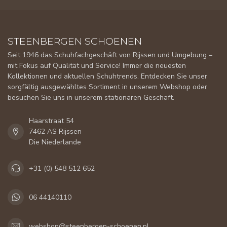
STEENBERGEN SCHOENEN
Seit 1946 das Schuhfachgeschäft von Rijssen und Umgebung –
mit Fokus auf Qualität und Service! Immer die neuesten
Kollektionen und aktuellen Schuhtrends. Entdecken Sie unser
sorgfältig ausgewähltes Sortiment in unserem Webshop oder
besuchen Sie uns in unserem stationären Geschäft.
Haarstraat 54
7462 AS Rijssen
Die Niederlande
+31 (0) 548 512 652
06 44140110
webshop@steenbergen-schoenen.nl