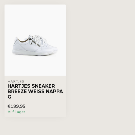
HARTJES
HARTJES SNEAKER
BREEZE WEISS NAPPA
G
€199,95
Auf Lager