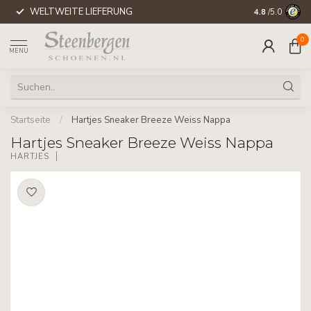
WELTWEITE LIEFERUNG
4.8
/5.0
0
MENU
Startseite
/
Hartjes Sneaker Breeze Weiss Nappa
Hartjes Sneaker Breeze Weiss Nappa
HARTJES