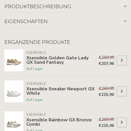
PRODUKTBESCHREIBUNG
EIGENSCHAFTEN
ERGÄNZENDE PRODUKTE
XSENSIBLE
€259,95
Xsensible Golden Gate Lady
GX Sand Fantasy
€207,96
Auf Lager
XSENSIBLE
€269,95
Xsensible Sneaker Newport GX
White
€215,96
Auf Lager
XSENSIBLE
€269,95
Xsensible Rainbow GX Bronze
Combi
€215,96
Auf Lager