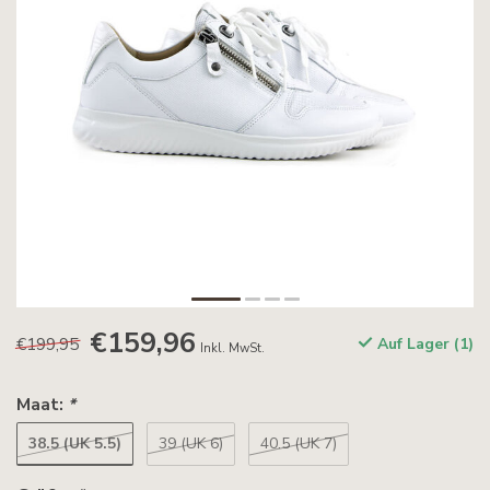
€159,96
€199,95
Auf Lager (1)
Inkl. MwSt.
Maat:
*
38.5 (UK 5.5)
39 (UK 6)
40.5 (UK 7)