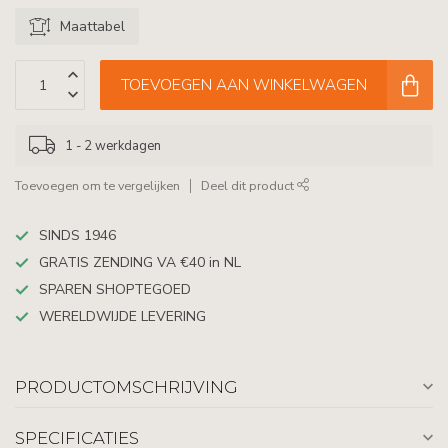
Maattabel
TOEVOEGEN AAN WINKELWAGEN
1 - 2 werkdagen
Toevoegen om te vergelijken
Deel dit product
SINDS 1946
GRATIS ZENDING VA €40 in NL
SPAREN SHOPTEGOED
WERELDWIJDE LEVERING
PRODUCTOMSCHRIJVING
SPECIFICATIES