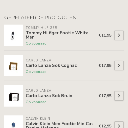
GERELATEERDE PRODUCTEN
TOMMY HILFIGER
Tommy Hilfiger Footie White
€11,95
Men
Op voorraad
CARLO LANZA
Carlo Lanza Sok Cognac
€17,95
Op voorraad
CARLO LANZA
Carlo Lanza Sok Bruin
€17,95
Op voorraad
CALVIN KLEIN
Calvin Klein Men Footie Mid Cut
€12,95
Denim Melange