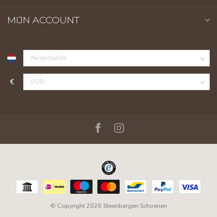
MIJN ACCOUNT
€
© Copyright 2026 Steenbergen Schoenen