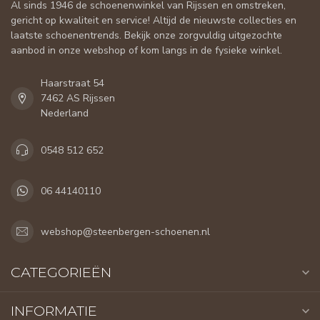
Al sinds 1946 de schoenenwinkel van Rijssen en omstreken,
gericht op kwaliteit en service! Altijd de nieuwste collecties en
laatste schoenentrends. Bekijk onze zorgvuldig uitgezochte
aanbod in onze webshop of kom langs in de fysieke winkel.
Haarstraat 54
7462 AS Rijssen
Nederland
0548 512 652
06 44140110
webshop@steenbergen-schoenen.nl
CATEGORIEËN
INFORMATIE