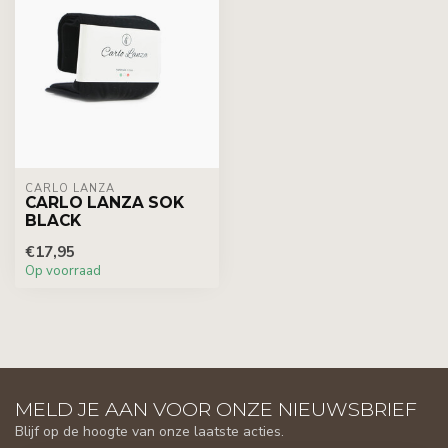
CARLO LANZA
CARLO LANZA SOK
BLACK
€17,95
Op voorraad
MELD JE AAN VOOR ONZE NIEUWSBRIEF
Blijf op de hoogte van onze laatste acties.