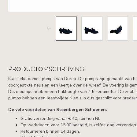
PRODUCTOMSCHRIJVING
Klassieke dames pumps van Durea. De pumps zijn gemaakt van h
doorgestikte neus en een leertje over de wreef. De voering is ge
Deze pumps hebben een hakhoogte van 4,5 centimeter. De zool is
pumps hebben een leestwijdte K en zijn dus geschikt voor brede(
De vele voordelen van Steenbergen Schoenen:
Gratis verzending vanaf € 40,- binnen NL
Op werkdagen voor 15:00 besteld, is zelfde dag verzonden.
Retourneren binnen 14 dagen.