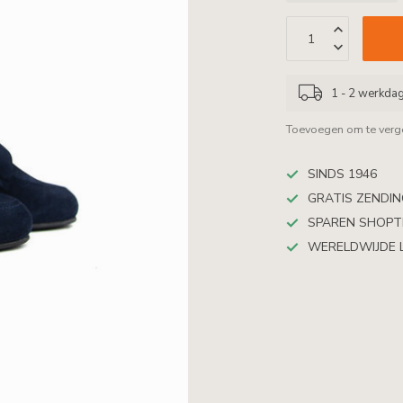
1 - 2 werkda
Toevoegen om te verge
SINDS 1946
GRATIS ZENDING
SPAREN SHOP
WERELDWIJDE 