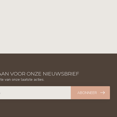
AAN VOOR ONZE NIEUWSBRIEF
gte van onze laatste acties.
ABONNEER