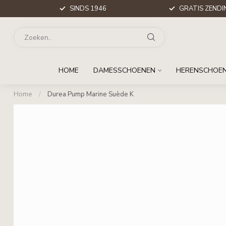
SINDS 1946
GRATIS ZENDIN
HOME
DAMESSCHOENEN
HERENSCHOE
Home
/
Durea Pump Marine Suède K