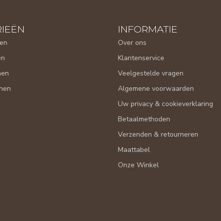
IEËN
INFORMATIE
en
Over ons
en
Klantenservice
nen
Veelgestelde vragen
nen
Algemene voorwaarden
Uw privacy & cookieverklaring
Betaalmethoden
Verzenden & retourneren
Maattabel
Onze Winkel