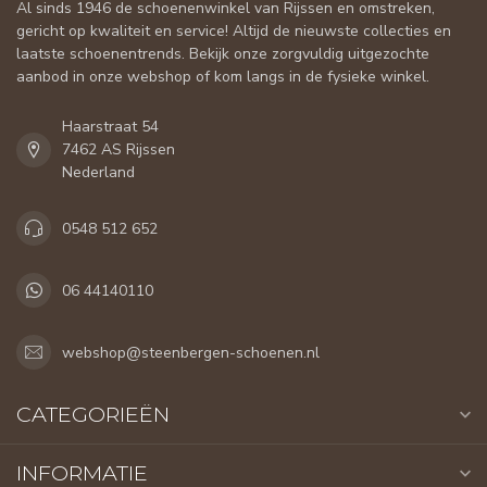
Al sinds 1946 de schoenenwinkel van Rijssen en omstreken,
gericht op kwaliteit en service! Altijd de nieuwste collecties en
laatste schoenentrends. Bekijk onze zorgvuldig uitgezochte
aanbod in onze webshop of kom langs in de fysieke winkel.
Haarstraat 54
7462 AS Rijssen
Nederland
0548 512 652
06 44140110
webshop@steenbergen-schoenen.nl
CATEGORIEËN
INFORMATIE