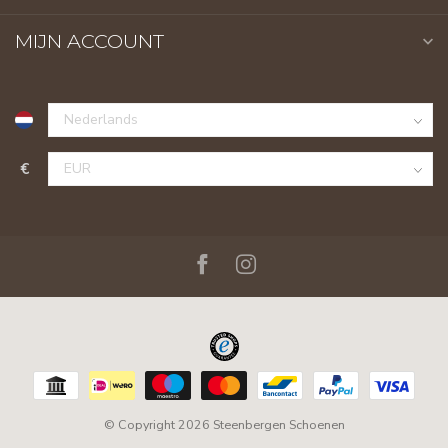
MIJN ACCOUNT
€
© Copyright 2026 Steenbergen Schoenen