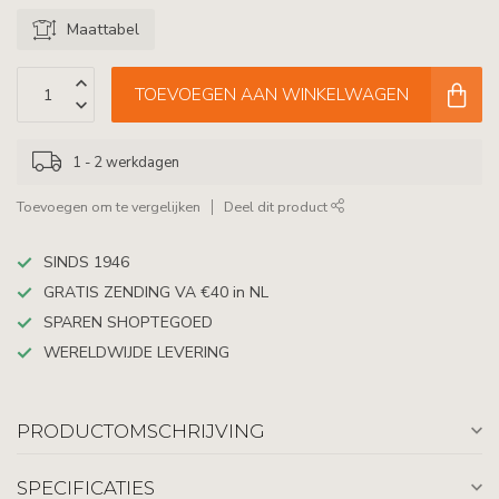
Maattabel
TOEVOEGEN AAN WINKELWAGEN
1 - 2 werkdagen
Toevoegen om te vergelijken
Deel dit product
SINDS 1946
GRATIS ZENDING VA €40 in NL
SPAREN SHOPTEGOED
WERELDWIJDE LEVERING
PRODUCTOMSCHRIJVING
SPECIFICATIES