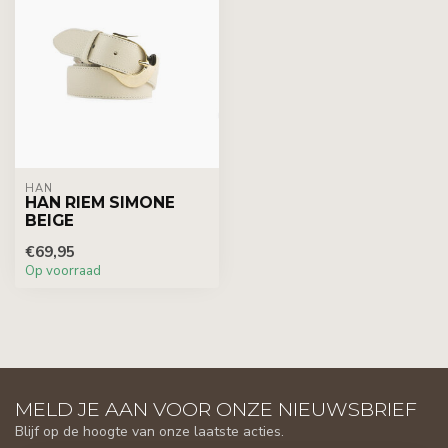
HAN
HAN RIEM SIMONE
BEIGE
€69,95
Op voorraad
MELD JE AAN VOOR ONZE NIEUWSBRIEF
Blijf op de hoogte van onze laatste acties.