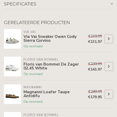
SPECIFICATIES
GERELATEERDE PRODUCTEN
VIA VAI
€219,95
Via Vai Sneaker Owen Cody
Sierra Corvino
€131,97
Op voorraad
FLORIS VAN BOMMEL
€239,95
Floris van Bommel De Zager
02.45 White
€143,97
Op voorraad
MAGNANNI
€299,95
Magnanni Loafer Taupe
Antidifu
€179,95
Op voorraad
FLORIS VAN BOMMEL