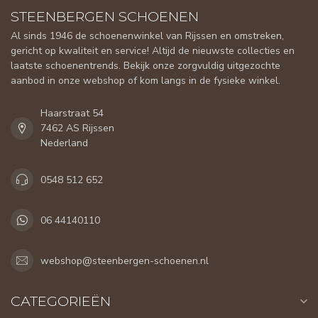
STEENBERGEN SCHOENEN
Al sinds 1946 de schoenenwinkel van Rijssen en omstreken,
gericht op kwaliteit en service! Altijd de nieuwste collecties en
laatste schoenentrends. Bekijk onze zorgvuldig uitgezochte
aanbod in onze webshop of kom langs in de fysieke winkel.
Haarstraat 54
7462 AS Rijssen
Nederland
0548 512 652
06 44140110
webshop@steenbergen-schoenen.nl
CATEGORIEËN