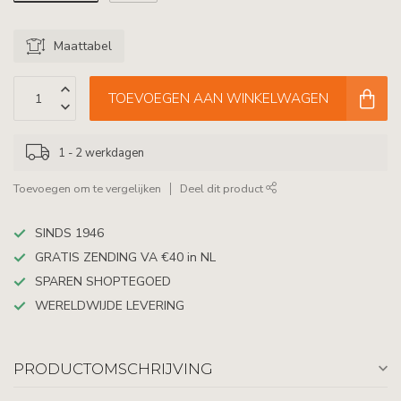
Maattabel
TOEVOEGEN AAN WINKELWAGEN
1 - 2 werkdagen
Toevoegen om te vergelijken
Deel dit product
SINDS 1946
GRATIS ZENDING VA €40 in NL
SPAREN SHOPTEGOED
WERELDWIJDE LEVERING
PRODUCTOMSCHRIJVING