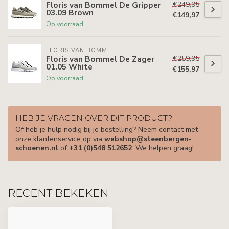
€249,95
Floris van Bommel De Gripper
03.09 Brown
€149,97
Op voorraad
FLORIS VAN BOMMEL
€259,95
Floris van Bommel De Zager
01.05 White
€155,97
Op voorraad
HEB JE VRAGEN OVER DIT PRODUCT?
Of heb je hulp nodig bij je bestelling? Neem contact met
onze klantenservice op via
webshop@steenbergen-
schoenen.nl
of
+31 (0)548 512652
. We helpen graag!
RECENT BEKEKEN