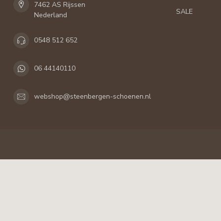
7462 AS Rijssen
SALE
Nederland
0548 512 652
06 44140110
webshop@steenbergen-schoenen.nl