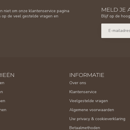
MELD JE 
n niet om onze klantenservice pagina
Blijf op de hoo
n op de veel gestelde vragen en
IEËN
INFORMATIE
en
Over ons
en
Klantenservice
nen
Veelgestelde vragen
nen
Algemene voorwaarden
Uw privacy & cookieverklaring
Betaalmethoden