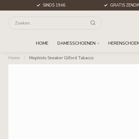
SINDS 1946
GRATIS ZENDIN
HOME
DAMESSCHOENEN
HERENSCHOE
Home
/
Mephisto Sneaker Gilford Tabacco