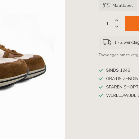
Maattabel
1 - 2 werkda
Toevoegen om te verge
SINDS 1946
GRATIS ZENDING
SPAREN SHOP
WERELDWIJDE 