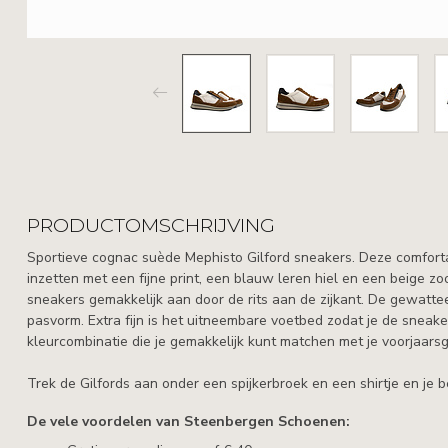
PRODUCTOMSCHRIJVING
Sportieve cognac suède Mephisto Gilford sneakers. Deze comforta
inzetten met een fijne print, een blauw leren hiel en een beige zo
sneakers gemakkelijk aan door de rits aan de zijkant. De gewatte
pasvorm. Extra fijn is het uitneembare voetbed zodat je de sneak
kleurcombinatie die je gemakkelijk kunt matchen met je voorjaar
Trek de Gilfords aan onder een spijkerbroek en een shirtje en je 
De vele voordelen van Steenbergen Schoenen: