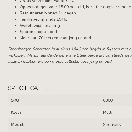
Gratis verzending vanaf € 40,-
Op werkdagen voor 15:00 besteld, is zelfde dag verzonden
Retourneren binnen 14 dagen.
Familiebedrijf sinds 1946.
Wereldwijde levering
Sparen shoptegoed
Meer dan 70 merken voor jong en oud
Steenbergen Schoenen is al sinds 1946 een begrip in Rijssen met 
verkoper. We zijn als derde generatie Steenbergens nog steeds geve
seizoen hebben we een mooie collectie voor jong en oud.
SPECIFICATIES
SKU
6360
Kleur
Multi
Model
Sneakers