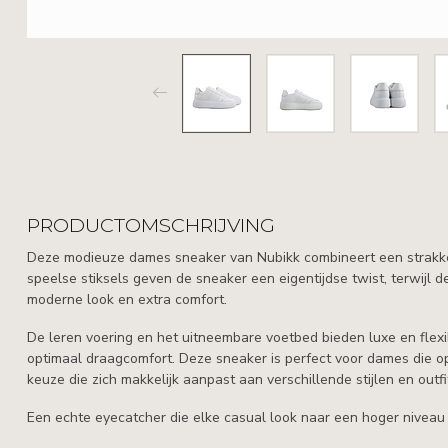
PRODUCTOMSCHRIJVING
Deze modieuze dames sneaker van Nubikk combineert een strakke, 
speelse stiksels geven de sneaker een eigentijdse twist, terwijl d
moderne look en extra comfort.
De leren voering en het uitneembare voetbed bieden luxe en flexi
optimaal draagcomfort. Deze sneaker is perfect voor dames die o
keuze die zich makkelijk aanpast aan verschillende stijlen en outfi
Een echte eyecatcher die elke casual look naar een hoger niveau t