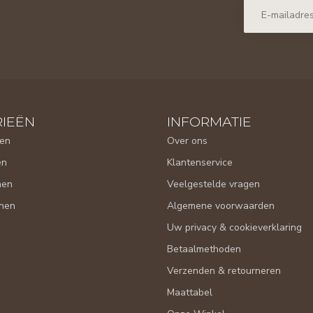
IEËN
INFORMATIE
en
Over ons
en
Klantenservice
nen
Veelgestelde vragen
nen
Algemene voorwaarden
Uw privacy & cookieverklaring
Betaalmethoden
Verzenden & retourneren
Maattabel