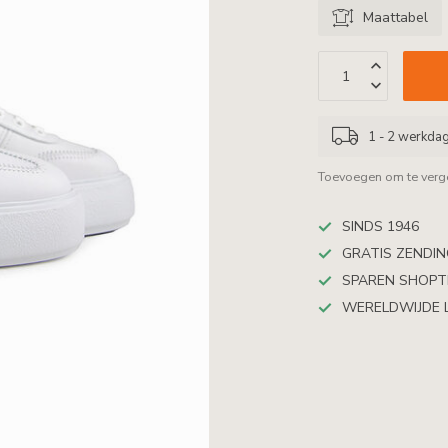
Maattabel
1 - 2 werkda
Toevoegen om te verge
SINDS 1946
GRATIS ZENDING
SPAREN SHOP
WERELDWIJDE 