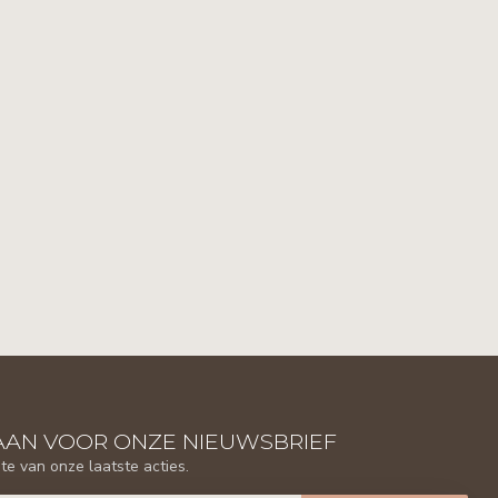
AAN VOOR ONZE NIEUWSBRIEF
gte van onze laatste acties.