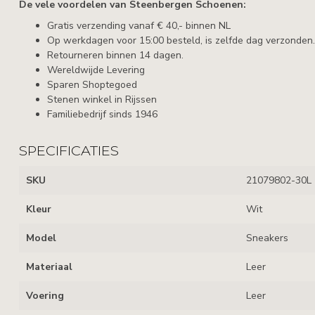
De vele voordelen van Steenbergen Schoenen:
Gratis verzending vanaf € 40,- binnen NL
Op werkdagen voor 15:00 besteld, is zelfde dag verzonden.
Retourneren binnen 14 dagen.
Wereldwijde Levering
Sparen Shoptegoed
Stenen winkel in Rijssen
Familiebedrijf sinds 1946
SPECIFICATIES
SKU
21079802-30L
Kleur
Wit
Model
Sneakers
Materiaal
Leer
Voering
Leer