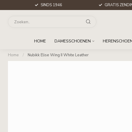
SINDS 1946
GRATIS ZENDIN
HOME
DAMESSCHOENEN
HERENSCHOE
Home
/
Nubikk Elise Wing II White Leather