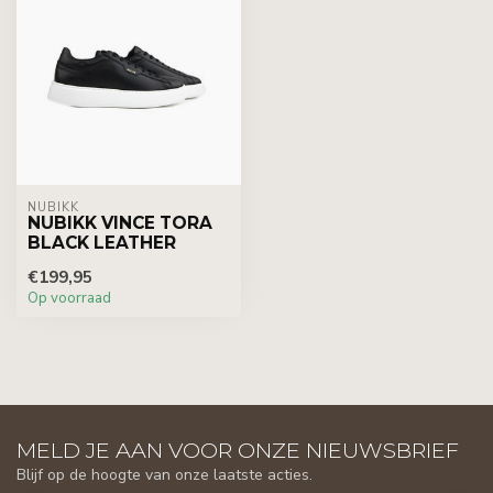
NUBIKK
NUBIKK VINCE TORA
BLACK LEATHER
€199,95
Op voorraad
MELD JE AAN VOOR ONZE NIEUWSBRIEF
Blijf op de hoogte van onze laatste acties.