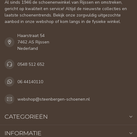
Al sinds 1946 de schoenenwinkel van Rijssen en omstreken,
gericht op kwaliteit en service! Altijd de nieuwste collecties en
laatste schoenentrends. Bekijk onze zorgvuldig uitgezochte
aanbod in onze webshop of kom langs in de fysieke winkel.
Haarstraat 54
7462 AS Rijssen
Nederland
0548 512 652
06 44140110
webshop@steenbergen-schoenen.nl
CATEGORIEËN
INFORMATIE