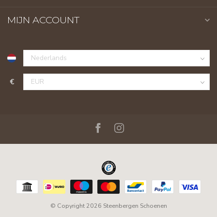
MIJN ACCOUNT
€
© Copyright 2026 Steenbergen Schoenen