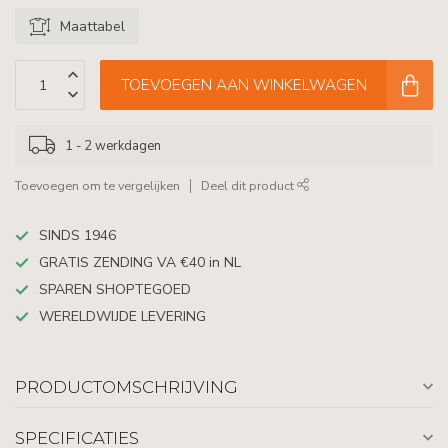
Maattabel
TOEVOEGEN AAN WINKELWAGEN
1 - 2 werkdagen
Toevoegen om te vergelijken
Deel dit product
SINDS 1946
GRATIS ZENDING VA €40 in NL
SPAREN SHOPTEGOED
WERELDWIJDE LEVERING
PRODUCTOMSCHRIJVING
SPECIFICATIES