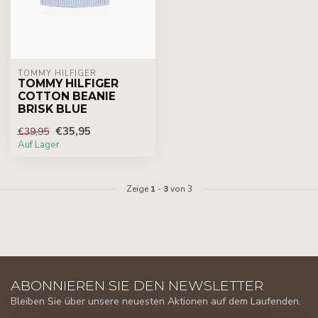
TOMMY HILFIGER
TOMMY HILFIGER
COTTON BEANIE
BRISK BLUE
€35,95
€39,95
Auf Lager
Zeige
1
-
3
von 3
ABONNIEREN SIE DEN NEWSLETTER
Bleiben Sie über unsere neuesten Aktionen auf dem Laufenden.