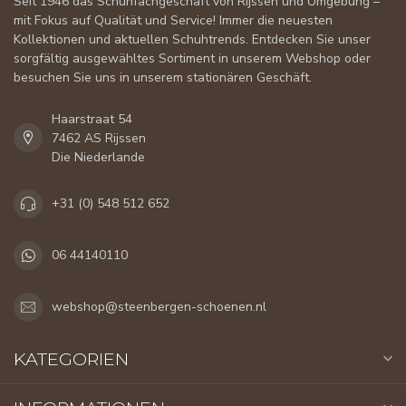
Seit 1946 das Schuhfachgeschäft von Rijssen und Umgebung –
mit Fokus auf Qualität und Service! Immer die neuesten
Kollektionen und aktuellen Schuhtrends. Entdecken Sie unser
sorgfältig ausgewähltes Sortiment in unserem Webshop oder
besuchen Sie uns in unserem stationären Geschäft.
Haarstraat 54
7462 AS Rijssen
Die Niederlande
+31 (0) 548 512 652
06 44140110
webshop@steenbergen-schoenen.nl
KATEGORIEN