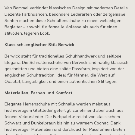
Van Bommel verbindet klassisches Design mit modernen Details.
Dezente Farbnuancen, besondere Lederarten oder zeitgemäße
Sohlen machen diese Schnallenschuhe zu einem vielseitigen
Begleiter – sowohl für formelle Anlässe als auch für einen
stilvollen, legeren Look.
Klassisch-englischer Stil: Berwick
Berwick steht für traditionelles Schuhhandwerk und zeitlose
Eleganz. Die Schnallenschuhe von Berwick sind häufig klassisch
geschnitten und bieten eine solide Passform, inspiriert von der
englischen Schuhtradition. Ideal für Männer, die Wert auf
Qualität, Langlebigkeit und einen authentischen Stil legen.
Materialien, Farben und Komfort
Elegante Herrenschuhe mit Schnalle werden meist aus
hochwertigem Glattleder gefertigt, zunehmend aber auch aus
feinem Veloursleder. Die Farbpalette reicht von klassischem
Schwarz und Dunkelbraun bis hin zu warmem Cognac. Dank
hochwertiger Materialien und durchdachter Passformen bieten