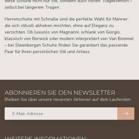
diese Schuhe nicht nur Stil, sondern auch hohen Tragekomfort –
selbst bei längerem Tragen.
Herren­schuhe mit Schnalle sind die perfekte Wahl für Männer,
die sich stilvoll abheben möchten, ohne auf Eleganz zu
verzichten. Ob luxuriös von Magnanni, schlank von Giorgio,
klassisch von Berwick oder modern interpretiert von Van Bommel
– bei Steenbergen Schuhe finden Sie garantiert das passende
Paar für Ihren persönlichen Stil und Anlass.
ABONNIEREN SIE DEN NEWSLETTER
Bleiben Sie über unsere neuesten Aktionen auf dem Laufenden.
WEITERE INFORMATIONEN