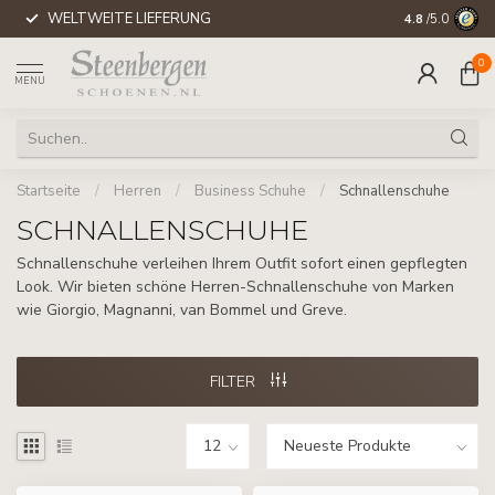
WELTWEITE LIEFERUNG
4.8
/5.0
0
MENU
Startseite
/
Herren
/
Business Schuhe
/
Schnallenschuhe
SCHNALLENSCHUHE
Schnallenschuhe verleihen Ihrem Outfit sofort einen gepflegten
Look. Wir bieten schöne Herren-Schnallenschuhe von Marken
wie Giorgio, Magnanni, van Bommel und Greve.
FILTER