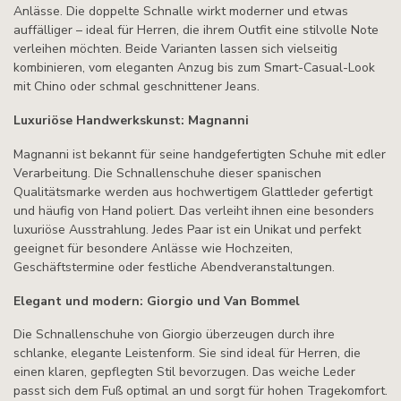
Anlässe. Die doppelte Schnalle wirkt moderner und etwas
auffälliger – ideal für Herren, die ihrem Outfit eine stilvolle Note
verleihen möchten. Beide Varianten lassen sich vielseitig
kombinieren, vom eleganten Anzug bis zum Smart-Casual-Look
mit Chino oder schmal geschnittener Jeans.
Luxuriöse Handwerkskunst: Magnanni
Magnanni ist bekannt für seine handgefertigten Schuhe mit edler
Verarbeitung. Die Schnallenschuhe dieser spanischen
Qualitätsmarke werden aus hochwertigem Glattleder gefertigt
und häufig von Hand poliert. Das verleiht ihnen eine besonders
luxuriöse Ausstrahlung. Jedes Paar ist ein Unikat und perfekt
geeignet für besondere Anlässe wie Hochzeiten,
Geschäftstermine oder festliche Abendveranstaltungen.
Elegant und modern: Giorgio und Van Bommel
Die Schnallenschuhe von Giorgio überzeugen durch ihre
schlanke, elegante Leistenform. Sie sind ideal für Herren, die
einen klaren, gepflegten Stil bevorzugen. Das weiche Leder
passt sich dem Fuß optimal an und sorgt für hohen Tragekomfort.