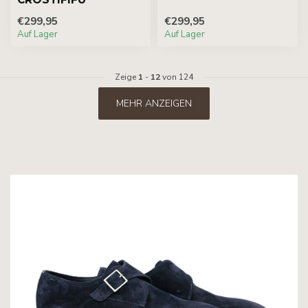
€299,95
€299,95
Auf Lager
Auf Lager
Zeige
1
-
12
von 124
MEHR ANZEIGEN