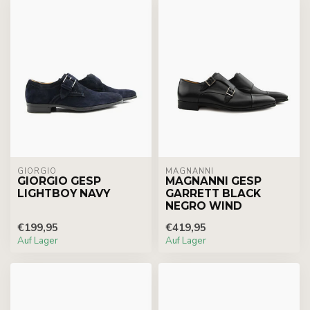
GIORGIO
MAGNANNI
GIORGIO GESP
MAGNANNI GESP
LIGHTBOY NAVY
GARRETT BLACK
NEGRO WIND
€199,95
€419,95
Auf Lager
Auf Lager