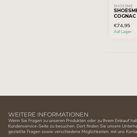
SHOESME
SHOESME
COGNAC
€74,95
Auf Lager
WEITERE INFORMATIONEN
Wenn Sie Fragen zu unseren Produkten oder zu Ihrem Einkauf habe
Kundenservice-Seite zu besuchen. Dort finden Sie unsere Unter
gestellte Fragen sowie verschiedene Möglichkeiten, mit uns Kon