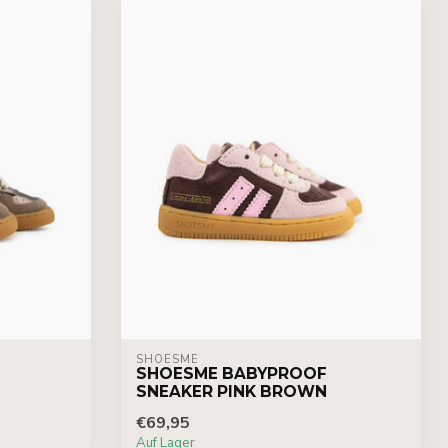
SHOESME
SHOESME BABYPROOF
SNEAKER PINK BROWN
€69,95
Auf Lager