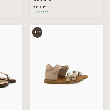
€69,95
Auf Lager
-10%