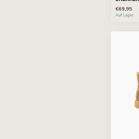
€69,95
Auf Lager