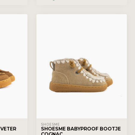
SHOESME
 VETER
SHOESME BABYPROOF BOOTJE
COGNAC