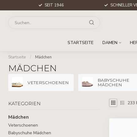
SEIT 1946
SCHNELLER V
STARTSEITE
DAMEN
HE
Startseite
/
Mädchen
MÄDCHEN
BABYSCHUHE
VETERSCHOENEN
MÄDCHEN
233
KATEGORIEN
Mädchen
Veterschoenen
Babyschuhe Mädchen