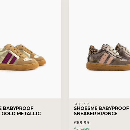
SHOESME
E BABYPROOF
SHOESME BABYPROOF
 GOLD METALLIC
SNEAKER BRONCE
€69,95
Auf Lager