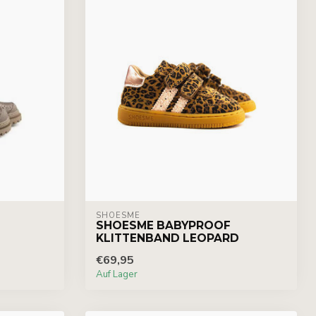
SHOESME
SHOESME BABYPROOF
KLITTENBAND LEOPARD
€69,95
Auf Lager