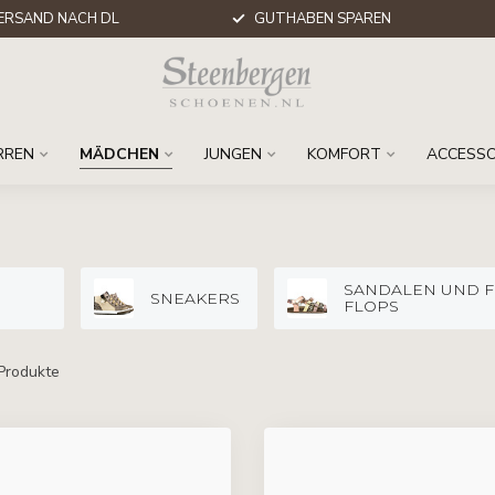
ERSAND NACH DL
GUTHABEN SPAREN
RREN
MÄDCHEN
JUNGEN
KOMFORT
ACCESSO
SANDALEN UND F
SNEAKERS
FLOPS
Produkte