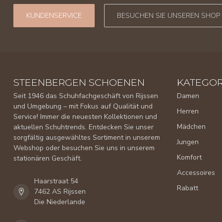
KUNDENSERVICE
BESUCHEN SIE UNSEREN SHOP
STEENBERGEN SCHOENEN
KATEGOR
Seit 1946 das Schuhfachgeschäft von Rijssen
Damen
und Umgebung – mit Fokus auf Qualität und
Herren
Service! Immer die neuesten Kollektionen und
Mädchen
aktuellen Schuhtrends. Entdecken Sie unser
sorgfältig ausgewähltes Sortiment in unserem
Jungen
Webshop oder besuchen Sie uns in unserem
Komfort
stationären Geschäft.
Accessoires
Haarstraat 54
Rabatt
7462 AS Rijssen
Die Niederlande