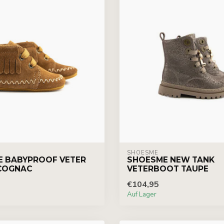
SHOESME
 BABYPROOF VETER
SHOESME NEW TANK
COGNAC
VETERBOOT TAUPE
€104,95
Auf Lager