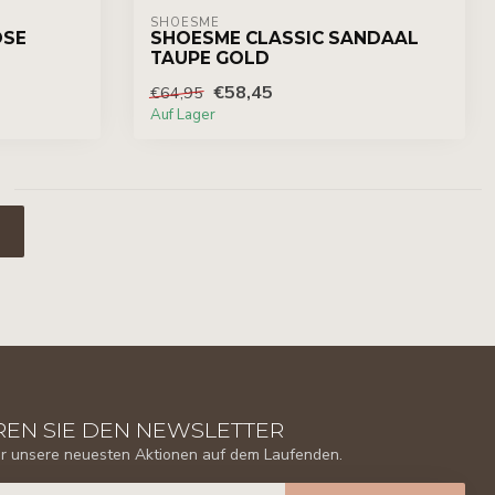
SHOESME
OSE
SHOESME CLASSIC SANDAAL
TAUPE GOLD
€58,45
€64,95
Auf Lager
EN SIE DEN NEWSLETTER
er unsere neuesten Aktionen auf dem Laufenden.