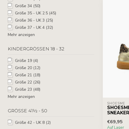
Größe 34
(50)
Größe 35 - UK 2.5
(45)
Größe 36 - UK 3
(25)
Größe 37 - UK 4
(32)
Mehr anzeigen
KINDERGRÖSSEN 18 - 32
Größe 19
(4)
Größe 20
(12)
Größe 21
(18)
Größe 22
(26)
Größe 23
(48)
Mehr anzeigen
SHOESME
SHOESM
GRÖSSE 41½ - 50
SNEAKER
€69,95
Größe 42 - UK 8
(2)
Auf Lager