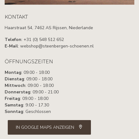
KONTAKT
Haarstraat 54, 7462 AS Rijssen, Niederlande
Telefon
: +31 (0) 548 512 652
E-Mail
:
webshop@steenbergen-schoenen.nl
ÖFFNUNGSZEITEN
Montag
: 09.00 - 18.00
Dienstag
: 09.00 - 18.00
Mittwoch
: 09.00 - 18.00
Donnerstag
: 09.00 - 21.00
Freitag
: 09.00 - 18.00
Samstag
: 9.00 - 17.30
Sonntag
: Geschlossen
IN GOOGLE MAPS ANZEIGEN