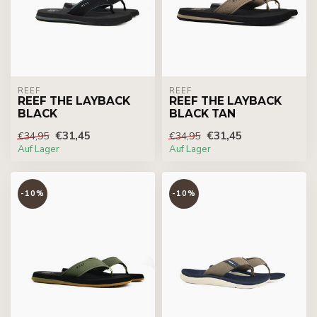
REEF
REEF
REEF THE LAYBACK
REEF THE LAYBACK
BLACK
BLACK TAN
€31,45
€31,45
€34,95
€34,95
Auf Lager
Auf Lager
-10%
-10%