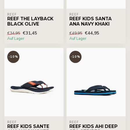
REEF
REEF
REEF THE LAYBACK
REEF KIDS SANTA
BLACK OLIVE
ANA NAVY KHAKI
€31,45
€44,95
€34,95
€49,95
Auf Lager
Auf Lager
-10%
-10%
REEF
REEF
REEF KIDS SANTE
REEF KIDS AHI DEEP