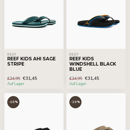
REEF
REEF
REEF KIDS AHI SAGE
REEF KIDS
STRIPE
WINDSHELL BLACK
BLUE
€31,45
€31,45
€34,95
€34,95
Auf Lager
Auf Lager
-10%
-10%