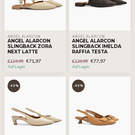
ÁNGEL ALARCÓN
ÁNGEL ALARCÓN
ANGEL ALARCON
ANGEL ALARCON
SLINGBACK ZORA
SLINGBACK IMELDA
NEXT LATTE
RAFFIA TESTA
€71,97
€77,97
€119,95
€129,95
Auf Lager
Auf Lager
-40%
-40%