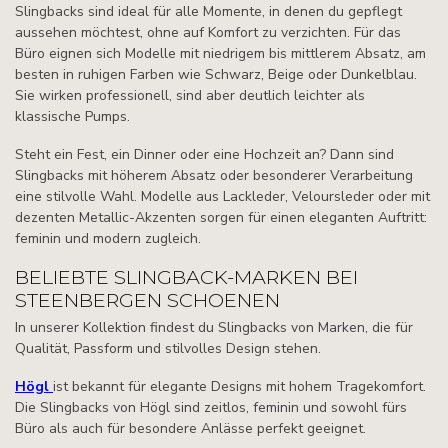
Slingbacks sind ideal für alle Momente, in denen du gepflegt
aussehen möchtest, ohne auf Komfort zu verzichten. Für das
Büro eignen sich Modelle mit niedrigem bis mittlerem Absatz, am
besten in ruhigen Farben wie Schwarz, Beige oder Dunkelblau.
Sie wirken professionell, sind aber deutlich leichter als
klassische Pumps.
Steht ein Fest, ein Dinner oder eine Hochzeit an? Dann sind
Slingbacks mit höherem Absatz oder besonderer Verarbeitung
eine stilvolle Wahl. Modelle aus Lackleder, Veloursleder oder mit
dezenten Metallic-Akzenten sorgen für einen eleganten Auftritt:
feminin und modern zugleich.
BELIEBTE SLINGBACK-MARKEN BEI
STEENBERGEN SCHOENEN
In unserer Kollektion findest du Slingbacks von Marken, die für
Qualität, Passform und stilvolles Design stehen.
Högl
ist bekannt für elegante Designs mit hohem Tragekomfort.
Die Slingbacks von Högl sind zeitlos, feminin und sowohl fürs
Büro als auch für besondere Anlässe perfekt geeignet.