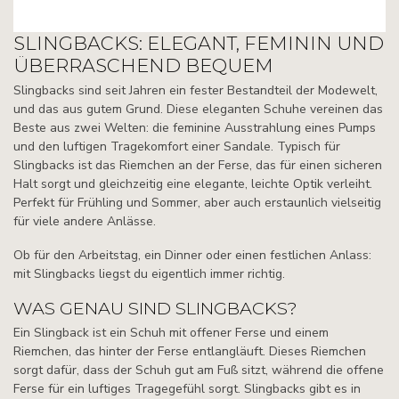
SLINGBACKS: ELEGANT, FEMININ UND
ÜBERRASCHEND BEQUEM
Slingbacks sind seit Jahren ein fester Bestandteil der Modewelt,
und das aus gutem Grund. Diese eleganten Schuhe vereinen das
Beste aus zwei Welten: die feminine Ausstrahlung eines Pumps
und den luftigen Tragekomfort einer Sandale. Typisch für
Slingbacks ist das Riemchen an der Ferse, das für einen sicheren
Halt sorgt und gleichzeitig eine elegante, leichte Optik verleiht.
Perfekt für Frühling und Sommer, aber auch erstaunlich vielseitig
für viele andere Anlässe.
Ob für den Arbeitstag, ein Dinner oder einen festlichen Anlass:
mit Slingbacks liegst du eigentlich immer richtig.
WAS GENAU SIND SLINGBACKS?
Ein Slingback ist ein Schuh mit offener Ferse und einem
Riemchen, das hinter der Ferse entlangläuft. Dieses Riemchen
sorgt dafür, dass der Schuh gut am Fuß sitzt, während die offene
Ferse für ein luftiges Tragegefühl sorgt. Slingbacks gibt es in