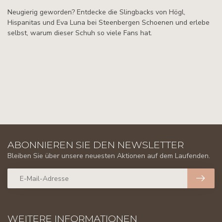
Neugierig geworden? Entdecke die Slingbacks von Högl,
Hispanitas und Eva Luna bei Steenbergen Schoenen und erlebe
selbst, warum dieser Schuh so viele Fans hat.
ABONNIEREN SIE DEN NEWSLETTER
Bleiben Sie über unsere neuesten Aktionen auf dem Laufenden.
WEITERE INFORMATIONEN