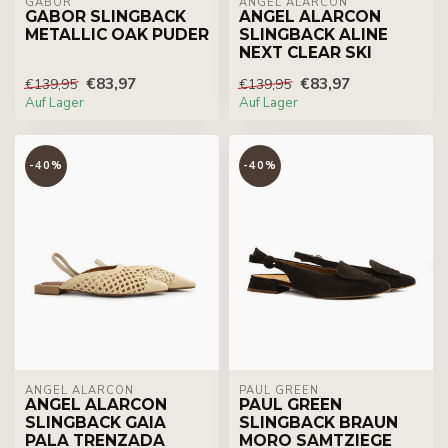
GABOR
ÁNGEL ALARCÓN
GABOR SLINGBACK
ANGEL ALARCON
METALLIC OAK PUDER
SLINGBACK ALINE
NEXT CLEAR SKI
€83,97
€83,97
€139,95
€139,95
Auf Lager
Auf Lager
-40%
-40%
ÁNGEL ALARCÓN
PAUL GREEN
ANGEL ALARCON
PAUL GREEN
SLINGBACK GAIA
SLINGBACK BRAUN
PALA TRENZADA
MORO SAMTZIEGE