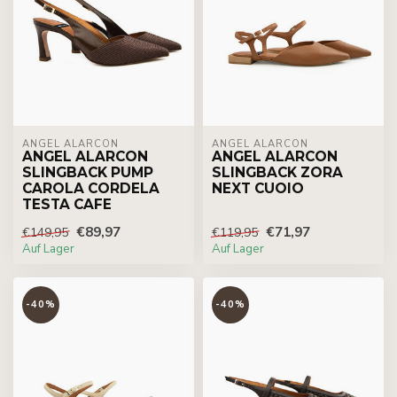
ÁNGEL ALARCÓN
ÁNGEL ALARCÓN
ANGEL ALARCON
ANGEL ALARCON
SLINGBACK PUMP
SLINGBACK ZORA
CAROLA CORDELA
NEXT CUOIO
TESTA CAFE
€89,97
€71,97
€149,95
€119,95
Auf Lager
Auf Lager
-40%
-40%