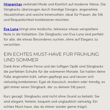
Hispanitas
verbindet Mode und Komfort auf moderne Weise. Die
Slingbacks überzeugen durch trendige Designs, angenehme
Absatzhöhen und weiche Innensohlen, ideal für Frauen, die Stil
und Bequemlichkeit kombinieren möchten.
Eva Luna
bringt eine modische, teilweise etwas verspieltere
Note in die Kollektion. Die Slingbacks von Eva Luna sind perfekt
für alle, die etwas Besonderes suchen, ohne auf Eleganz zu
verzichten.
EIN ECHTES MUST-HAVE FÜR FRÜHLING
UND SOMMER
Dank ihrer offenen Ferse und der luftigen Optik sind Slingbacks
die perfekten Schuhe für die wärmeren Monate. Sie halten deine
Füße angenehm kühl, sehen gepflegt aus und lassen sich
vielseitig kombinieren. Egal ob klassisch, modern oder trendig, es
gibt immer einen Slingback, der zu deinem Stil passt.
Kurz gesagt: Slingbacks sind nicht ohne Grund so beliebt. Sie
sind elegant, feminin, bequem und unglaublich vielseitig. Ein
echtes Must-have, das du immer wieder gerne trägst.