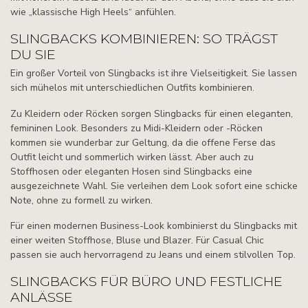
wie „klassische High Heels“ anfühlen.
SLINGBACKS KOMBINIEREN: SO TRÄGST
DU SIE
Ein großer Vorteil von Slingbacks ist ihre Vielseitigkeit. Sie lassen
sich mühelos mit unterschiedlichen Outfits kombinieren.
Zu Kleidern oder Röcken sorgen Slingbacks für einen eleganten,
femininen Look. Besonders zu Midi-Kleidern oder -Röcken
kommen sie wunderbar zur Geltung, da die offene Ferse das
Outfit leicht und sommerlich wirken lässt. Aber auch zu
Stoffhosen oder eleganten Hosen sind Slingbacks eine
ausgezeichnete Wahl. Sie verleihen dem Look sofort eine schicke
Note, ohne zu formell zu wirken.
Für einen modernen Business-Look kombinierst du Slingbacks mit
einer weiten Stoffhose, Bluse und Blazer. Für Casual Chic
passen sie auch hervorragend zu Jeans und einem stilvollen Top.
SLINGBACKS FÜR BÜRO UND FESTLICHE
ANLÄSSE