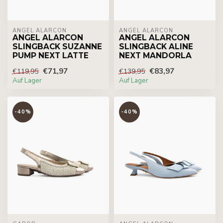
ÁNGEL ALARCÓN
ÁNGEL ALARCÓN
ANGEL ALARCON
ANGEL ALARCON
SLINGBACK SUZANNE
SLINGBACK ALINE
PUMP NEXT LATTE
NEXT MANDORLA
€71,97
€83,97
€119,95
€139,95
Auf Lager
Auf Lager
-40%
-40%