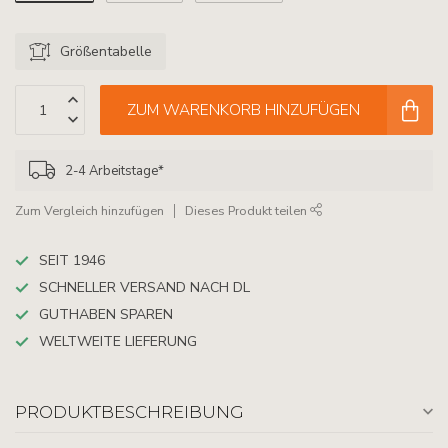
Größentabelle
ZUM WARENKORB HINZUFÜGEN
2-4 Arbeitstage*
Zum Vergleich hinzufügen
Dieses Produkt teilen
SEIT 1946
SCHNELLER VERSAND NACH DL
GUTHABEN SPAREN
WELTWEITE LIEFERUNG
PRODUKTBESCHREIBUNG