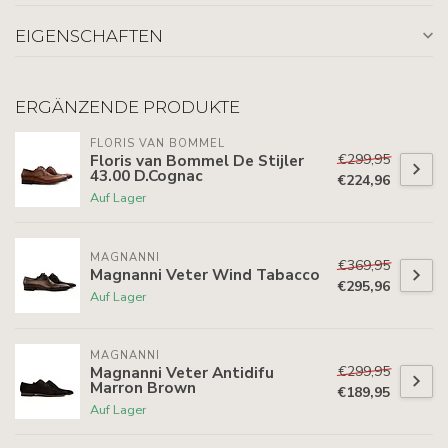
EIGENSCHAFTEN
ERGÄNZENDE PRODUKTE
FLORIS VAN BOMMEL
€299,95
Floris van Bommel De Stijler
43.00 D.Cognac
€224,96
Auf Lager
MAGNANNI
€369,95
Magnanni Veter Wind Tabacco
€295,96
Auf Lager
MAGNANNI
€299,95
Magnanni Veter Antidifu
Marron Brown
€189,95
Auf Lager