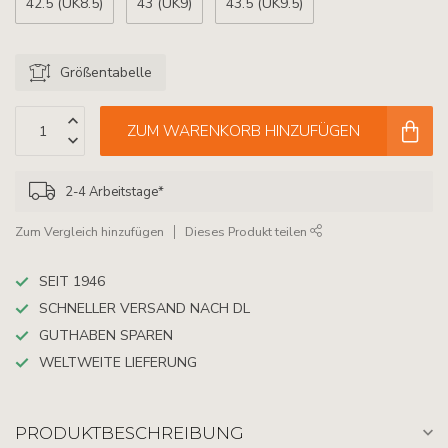
42.5 (UK8.5)
43 (UK9)
43.5 (UK9.5)
Größentabelle
ZUM WARENKORB HINZUFÜGEN
2-4 Arbeitstage*
Zum Vergleich hinzufügen
Dieses Produkt teilen
SEIT 1946
SCHNELLER VERSAND NACH DL
GUTHABEN SPAREN
WELTWEITE LIEFERUNG
PRODUKTBESCHREIBUNG