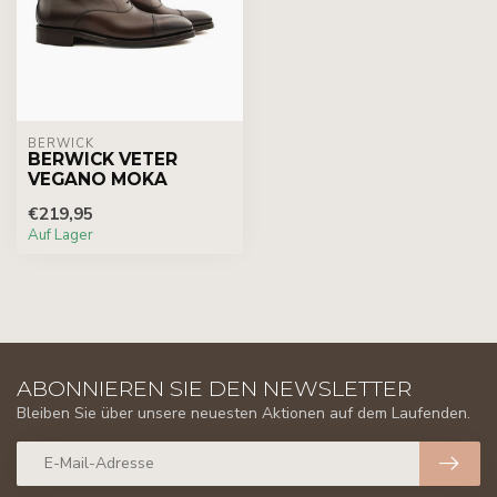
BERWICK
BERWICK VETER
VEGANO MOKA
€219,95
Auf Lager
ABONNIEREN SIE DEN NEWSLETTER
Bleiben Sie über unsere neuesten Aktionen auf dem Laufenden.