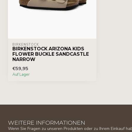
BIRKENSTOCK
BIRKENSTOCK ARIZONA KIDS
FLOWER BUCKLE SANDCASTLE
NARROW
€59,95
Auf Lager
WEITERE INFORMATIONEN
Wenn Sie Fragen zu unseren Produkten oder zu Ihrem Einkauf habe