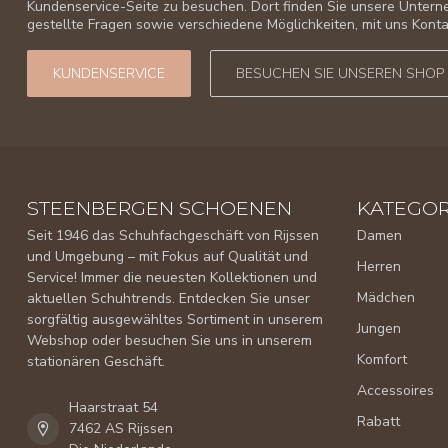
Kundenservice-Seite zu besuchen. Dort finden Sie unsere Unter
gestellte Fragen sowie verschiedene Möglichkeiten, mit uns Kon
KUNDENSERVICE
BESUCHEN SIE UNSEREN SHOP
STEENBERGEN SCHOENEN
KATEGOR
Seit 1946 das Schuhfachgeschäft von Rijssen
Damen
und Umgebung – mit Fokus auf Qualität und
Herren
Service! Immer die neuesten Kollektionen und
Mädchen
aktuellen Schuhtrends. Entdecken Sie unser
sorgfältig ausgewähltes Sortiment in unserem
Jungen
Webshop oder besuchen Sie uns in unserem
Komfort
stationären Geschäft.
Accessoires
Haarstraat 54
Rabatt
7462 AS Rijssen