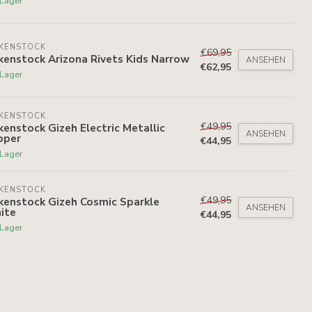
 Lager
RKENSTOCK
€69,95
kenstock Arizona Rivets Kids Narrow
ANSEHEN
€62,95
 Lager
RKENSTOCK
€49,95
kenstock Gizeh Electric Metallic
ANSEHEN
pper
€44,95
 Lager
RKENSTOCK
€49,95
kenstock Gizeh Cosmic Sparkle
ANSEHEN
ite
€44,95
 Lager