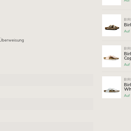
Auf
BI
Bir
Auf
 Überweisung
BI
Bir
Co
Auf
BI
Bir
Wh
Auf