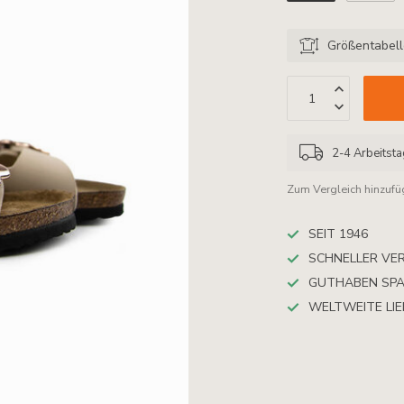
Größentabel
2-4 Arbeitst
Zum Vergleich hinzuf
SEIT 1946
SCHNELLER VE
GUTHABEN SP
WELTWEITE LI