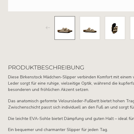
PRODUKTBESCHREIBUNG
Diese Birkenstock Mädchen-Slipper verbinden Komfort mit einem v
Leder sorgt für eine ruhige, vielseitige Optik, während die kupfe
besonderen und fröhlichen Akzent setzen.
Das anatomisch geformte Veloursleder-Fußbett bietet hohen Trag
Zwischenschicht passt sich individuell an den Fuß an und sorgt fü
Die leichte EVA-Sohle bietet Dämpfung und guten Halt – ideal f
Ein bequemer und charmanter Slipper für jeden Tag.