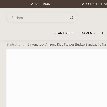
SEIT 1946
SCHNELLER V
STARTSEITE
DAMEN
HE
Startseite
/
Birkenstock Arizona Kids Flower Buckle Sandcastle Na