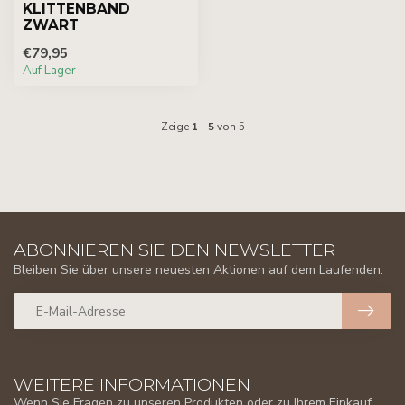
KLITTENBAND
ZWART
€79,95
Auf Lager
Zeige
1
-
5
von 5
ABONNIEREN SIE DEN NEWSLETTER
Bleiben Sie über unsere neuesten Aktionen auf dem Laufenden.
WEITERE INFORMATIONEN
Wenn Sie Fragen zu unseren Produkten oder zu Ihrem Einkauf