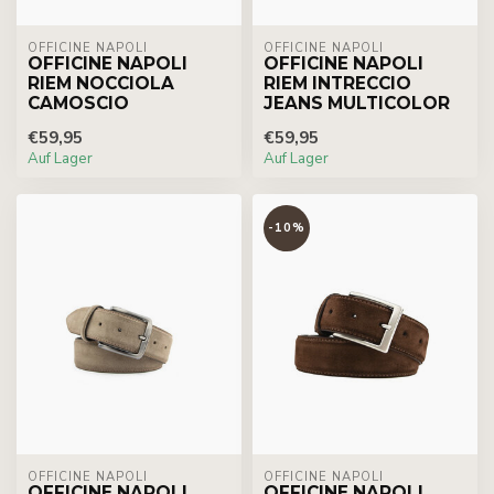
OFFICINE NAPOLI
OFFICINE NAPOLI
OFFICINE NAPOLI
OFFICINE NAPOLI
RIEM NOCCIOLA
RIEM INTRECCIO
CAMOSCIO
JEANS MULTICOLOR
€59,95
€59,95
Auf Lager
Auf Lager
-10%
OFFICINE NAPOLI
OFFICINE NAPOLI
OFFICINE NAPOLI
OFFICINE NAPOLI