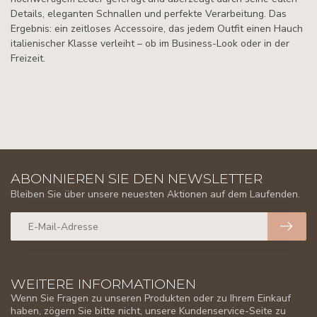
Details, eleganten Schnallen und perfekte Verarbeitung. Das
Ergebnis: ein zeitloses Accessoire, das jedem Outfit einen Hauch
italienischer Klasse verleiht – ob im Business-Look oder in der
Freizeit.
ABONNIEREN SIE DEN NEWSLETTER
Bleiben Sie über unsere neuesten Aktionen auf dem Laufenden.
WEITERE INFORMATIONEN
Wenn Sie Fragen zu unseren Produkten oder zu Ihrem Einkauf
haben, zögern Sie bitte nicht, unsere Kundenservice-Seite zu