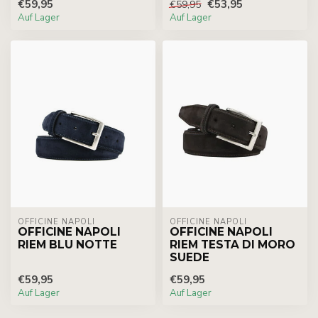
€59,95
€53,95
€59,95
Auf Lager
Auf Lager
OFFICINE NAPOLI
OFFICINE NAPOLI
OFFICINE NAPOLI
OFFICINE NAPOLI
RIEM BLU NOTTE
RIEM TESTA DI MORO
SUEDE
€59,95
€59,95
Auf Lager
Auf Lager