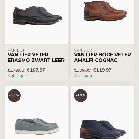
VAN LIER
VAN LIER
VAN LIER VETER
VAN LIER HOGE VETER
ERASMO ZWART LEER
AMALFI COGNAC
€107,97
€119,97
€179,95
€199,95
Auf Lager
Auf Lager
-40%
-40%