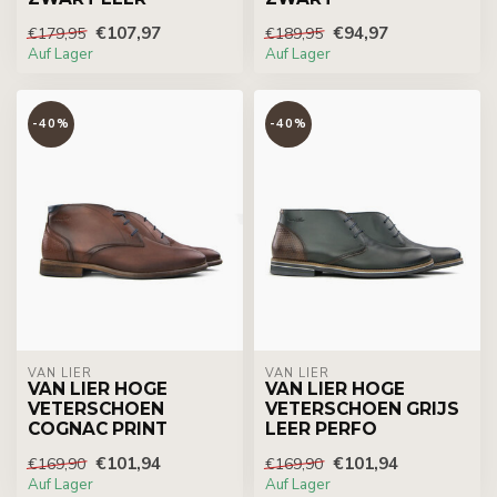
€107,97
€94,97
€179,95
€189,95
Auf Lager
Auf Lager
-40%
-40%
VAN LIER
VAN LIER
VAN LIER HOGE
VAN LIER HOGE
VETERSCHOEN
VETERSCHOEN GRIJS
COGNAC PRINT
LEER PERFO
€101,94
€101,94
€169,90
€169,90
Auf Lager
Auf Lager