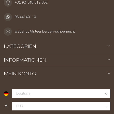
+31 (0) 548 512 652
06 44140110
webshop@steenbergen-schoenen.nl
KATEGORIEN
INFORMATIONEN
MEIN KONTO
€