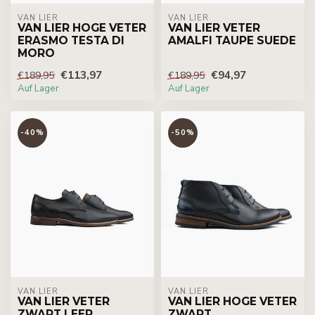
VAN LIER
VAN LIER
VAN LIER HOGE VETER
VAN LIER VETER
ERASMO TESTA DI
AMALFI TAUPE SUEDE
MORO
€113,97
€94,97
€189,95
€189,95
Auf Lager
Auf Lager
-40%
-50%
VAN LIER
VAN LIER
VAN LIER VETER
VAN LIER HOGE VETER
ZWART LEER
ZWART