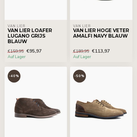
VAN LIER
VAN LIER
VAN LIER LOAFER
VAN LIER HOGE VETER
LUGANO GRIJS
AMALFI NAVY BLAUW
BLAUW
€95,97
€113,97
€159,95
€189,95
Auf Lager
Auf Lager
-40%
-50%