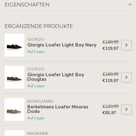
EIGENSCHAFTEN
ERGÄNZENDE PRODUKTE
GIORGIO
€199,95
Giorgio Loafer Light Boy Navy
€119,97
Auf Lager
GIORGIO
€199,95
Giorgio Loafer Light Boy
Douglas
€119,97
Auf Lager
BERKELMANS
€139,95
Berkelmans Loafer Mouras
Dodo
€83,97
Auf Lager
MAGNANNI