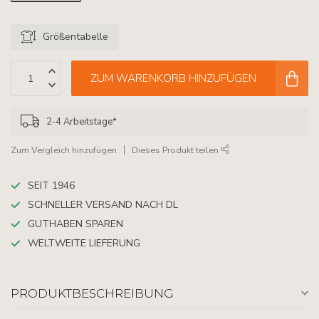
Größentabelle
ZUM WARENKORB HINZUFÜGEN
2-4 Arbeitstage*
Zum Vergleich hinzufügen
Dieses Produkt teilen
SEIT 1946
SCHNELLER VERSAND NACH DL
GUTHABEN SPAREN
WELTWEITE LIEFERUNG
PRODUKTBESCHREIBUNG