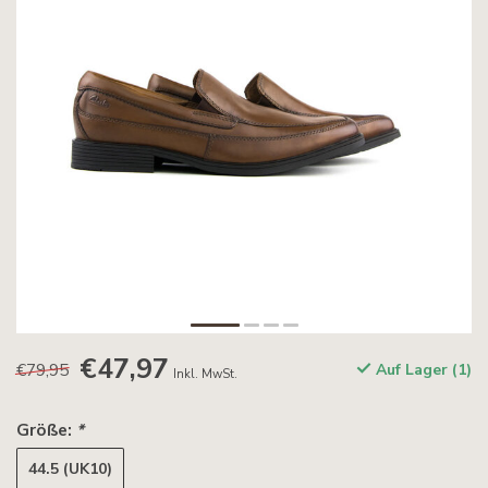
€47,97
€79,95
Auf Lager (1)
Inkl. MwSt.
Größe:
*
44.5 (UK10)