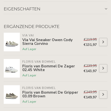
EIGENSCHAFTEN
ERGÄNZENDE PRODUKTE
VIA VAI
€219,95
Via Vai Sneaker Owen Cody
Sierra Corvino
€131,97
Auf Lager
FLORIS VAN BOMMEL
€239,95
Floris van Bommel De Zager
02.45 White
€143,97
Auf Lager
FLORIS VAN BOMMEL
€249,95
Floris van Bommel De Gripper
03.09 Brown
€149,97
Auf Lager