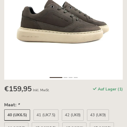
€159,95
Auf Lager (1)
Inkl. MwSt.
Maat:
*
40 (UK6.5)
41 (UK7.5)
42 (UK8)
43 (UK9)