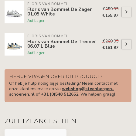
FLORIS VAN BOMMEL
€259,95
Floris van Bommel De Zager
01.05 White
€155,97
Auf Lager
FLORIS VAN BOMMEL
€269,95
Floris van Bommel De Treener
06.07 L.Blue
€161,97
Auf Lager
HEB JE VRAGEN OVER DIT PRODUCT?
Of heb je hulp nodig bij je bestelling? Neem contact met
onze klantenservice op via
webshop@steenbergen-
schoenen.nl
of
+31 (0)548 512652
. We helpen graag!
ZULETZT ANGESEHEN