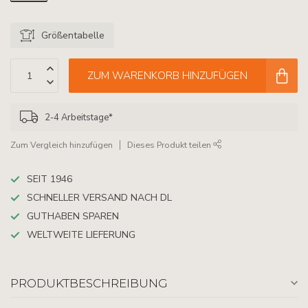
Größentabelle
ZUM WARENKORB HINZUFÜGEN
2-4 Arbeitstage*
Zum Vergleich hinzufügen
Dieses Produkt teilen
SEIT 1946
SCHNELLER VERSAND NACH DL
GUTHABEN SPAREN
WELTWEITE LIEFERUNG
PRODUKTBESCHREIBUNG