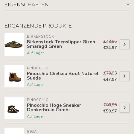
EIGENSCHAFTEN
ERGÄNZENDE PRODUKTE
BIRKENSTOCK
€49,95
Birkenstock Teenslipper Gizeh
Smaragd Green
€24,97
Auf Lager
PINOCCHIO
€79,95
Pinocchio Chelsea Boot Naturel
Suede
€47,97
Auf Lager
PINOCCHIO
€99,95
Pinocchio Hoge Sneaker
Donkerbruin Combi
€59,97
Auf Lager
GIGA