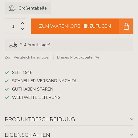
Größentabelle
ZUM WARENKORB HINZUFÜGEN
2-4 Arbeitstage*
Zum Vergleich hinzufügen
Dieses Produkt teilen
SEIT 1946
SCHNELLER VERSAND NACH DL
GUTHABEN SPAREN
WELTWEITE LIEFERUNG
PRODUKTBESCHREIBUNG
EIGENSCHAFTEN