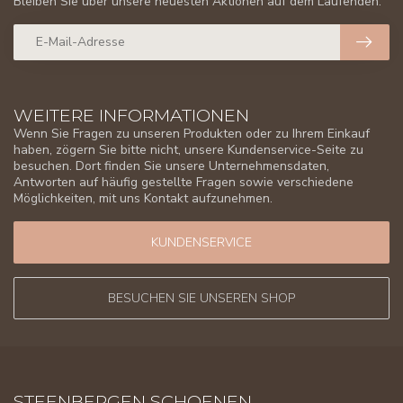
Bleiben Sie über unsere neuesten Aktionen auf dem Laufenden.
WEITERE INFORMATIONEN
Wenn Sie Fragen zu unseren Produkten oder zu Ihrem Einkauf
haben, zögern Sie bitte nicht, unsere Kundenservice-Seite zu
besuchen. Dort finden Sie unsere Unternehmensdaten,
Antworten auf häufig gestellte Fragen sowie verschiedene
Möglichkeiten, mit uns Kontakt aufzunehmen.
KUNDENSERVICE
BESUCHEN SIE UNSEREN SHOP
STEENBERGEN SCHOENEN