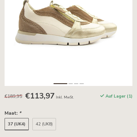
€113,97
€189,95
Auf Lager (1)
Inkl. MwSt.
Maat:
*
37 (UK4)
42 (UK8)