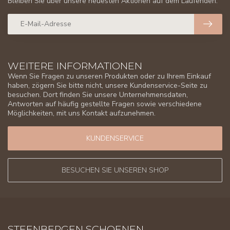
Bleiben Sie über unsere neuesten Aktionen auf dem Laufenden.
WEITERE INFORMATIONEN
Wenn Sie Fragen zu unseren Produkten oder zu Ihrem Einkauf
haben, zögern Sie bitte nicht, unsere Kundenservice-Seite zu
besuchen. Dort finden Sie unsere Unternehmensdaten,
Antworten auf häufig gestellte Fragen sowie verschiedene
Möglichkeiten, mit uns Kontakt aufzunehmen.
KUNDENSERVICE
BESUCHEN SIE UNSEREN SHOP
STEENBERGEN SCHOENEN