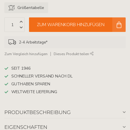
Größentabelle
ZUM WARENKORB HINZUFÜGEN
2-4 Arbeitstage*
Zum Vergleich hinzufügen
Dieses Produkt teilen
SEIT 1946
SCHNELLER VERSAND NACH DL
GUTHABEN SPAREN
WELTWEITE LIEFERUNG
PRODUKTBESCHREIBUNG
EIGENSCHAFTEN