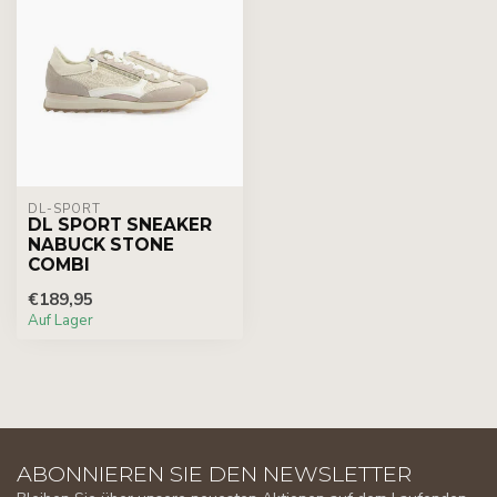
DL-SPORT
DL SPORT SNEAKER
NABUCK STONE
COMBI
€189,95
Auf Lager
ABONNIEREN SIE DEN NEWSLETTER