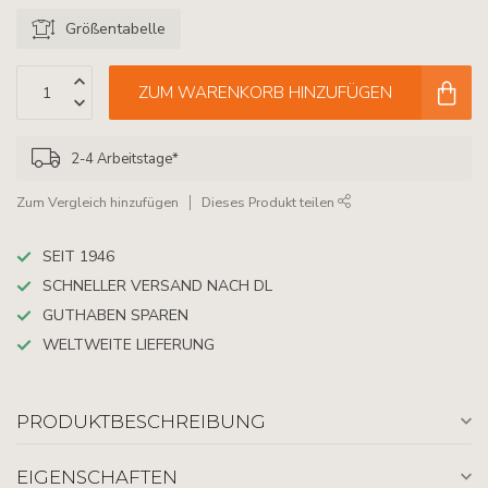
Größentabelle
ZUM WARENKORB HINZUFÜGEN
2-4 Arbeitstage*
Zum Vergleich hinzufügen
Dieses Produkt teilen
SEIT 1946
SCHNELLER VERSAND NACH DL
GUTHABEN SPAREN
WELTWEITE LIEFERUNG
PRODUKTBESCHREIBUNG
EIGENSCHAFTEN