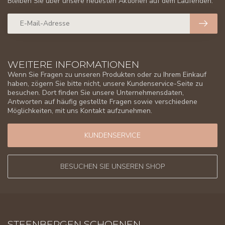
Bleiben Sie über unsere neuesten Aktionen auf dem Laufenden.
WEITERE INFORMATIONEN
Wenn Sie Fragen zu unseren Produkten oder zu Ihrem Einkauf
haben, zögern Sie bitte nicht, unsere Kundenservice-Seite zu
besuchen. Dort finden Sie unsere Unternehmensdaten,
Antworten auf häufig gestellte Fragen sowie verschiedene
Möglichkeiten, mit uns Kontakt aufzunehmen.
KUNDENSERVICE
BESUCHEN SIE UNSEREN SHOP
STEENBERGEN SCHOENEN