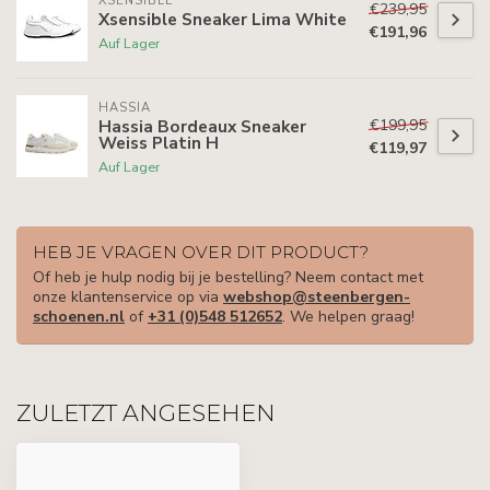
XSENSIBLE
€239,95
Xsensible Sneaker Lima White
€191,96
Auf Lager
HASSIA
€199,95
Hassia Bordeaux Sneaker
Weiss Platin H
€119,97
Auf Lager
HEB JE VRAGEN OVER DIT PRODUCT?
Of heb je hulp nodig bij je bestelling? Neem contact met
onze klantenservice op via
webshop@steenbergen-
schoenen.nl
of
+31 (0)548 512652
. We helpen graag!
ZULETZT ANGESEHEN