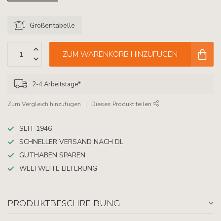
Größentabelle
ZUM WARENKORB HINZUFÜGEN
2-4 Arbeitstage*
Zum Vergleich hinzufügen
Dieses Produkt teilen
SEIT 1946
SCHNELLER VERSAND NACH DL
GUTHABEN SPAREN
WELTWEITE LIEFERUNG
PRODUKTBESCHREIBUNG