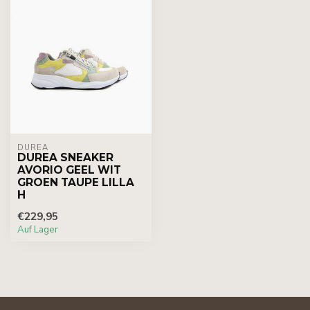
DUREA
DUREA SNEAKER
AVORIO GEEL WIT
GROEN TAUPE LILLA
H
€229,95
Auf Lager