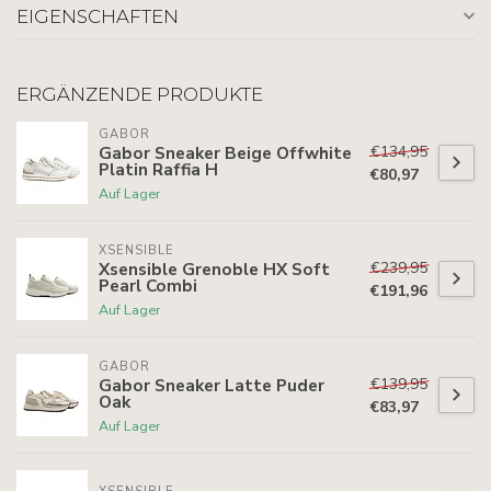
EIGENSCHAFTEN
ERGÄNZENDE PRODUKTE
GABOR
€134,95
Gabor Sneaker Beige Offwhite
Platin Raffia H
€80,97
Auf Lager
XSENSIBLE
€239,95
Xsensible Grenoble HX Soft
Pearl Combi
€191,96
Auf Lager
GABOR
€139,95
Gabor Sneaker Latte Puder
Oak
€83,97
Auf Lager