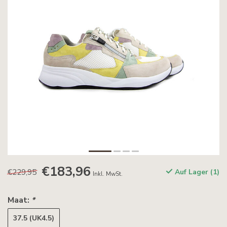
€183,96
€229,95
Auf Lager (1)
Inkl. MwSt.
Maat:
*
37.5 (UK4.5)