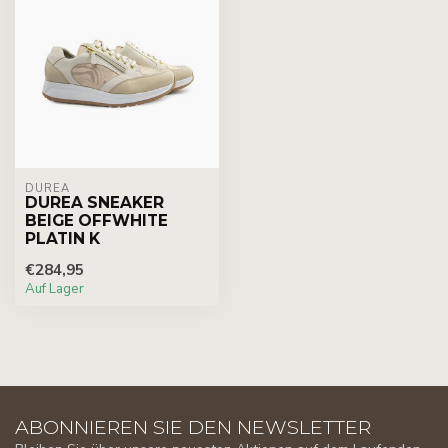
DUREA
DUREA SNEAKER
BEIGE OFFWHITE
PLATIN K
€284,95
Auf Lager
ABONNIEREN SIE DEN NEWSLETTER