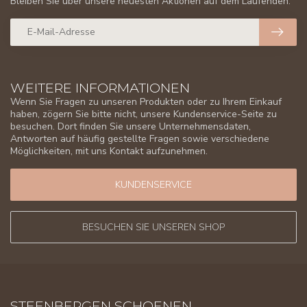
Bleiben Sie über unsere neuesten Aktionen auf dem Laufenden.
WEITERE INFORMATIONEN
Wenn Sie Fragen zu unseren Produkten oder zu Ihrem Einkauf
haben, zögern Sie bitte nicht, unsere Kundenservice-Seite zu
besuchen. Dort finden Sie unsere Unternehmensdaten,
Antworten auf häufig gestellte Fragen sowie verschiedene
Möglichkeiten, mit uns Kontakt aufzunehmen.
KUNDENSERVICE
BESUCHEN SIE UNSEREN SHOP
STEENBERGEN SCHOENEN