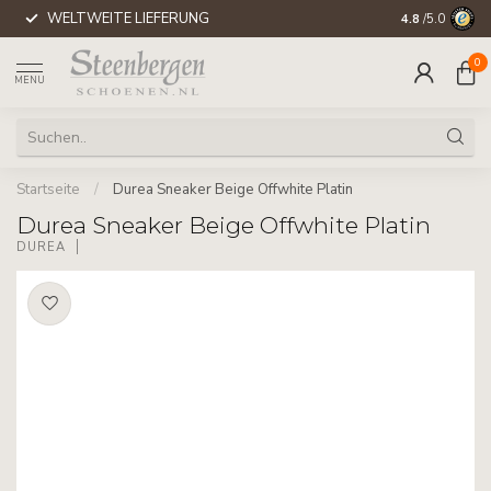
WELTWEITE LIEFERUNG
4.8
/5.0
0
MENU
Startseite
/
Durea Sneaker Beige Offwhite Platin
Durea Sneaker Beige Offwhite Platin
DUREA