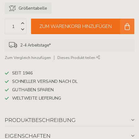
Größentabelle
ZUM WARENKORB HINZUFÜGEN
2-4 Arbeitstage*
Zum Vergleich hinzufügen
Dieses Produkt teilen
SEIT 1946
SCHNELLER VERSAND NACH DL
GUTHABEN SPAREN
WELTWEITE LIEFERUNG
PRODUKTBESCHREIBUNG
EIGENSCHAFTEN