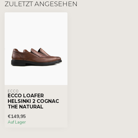
ZULETZT ANGESEHEN
ECCO
ECCO LOAFER
HELSINKI 2 COGNAC
THE NATURAL
€149,95
Auf Lager