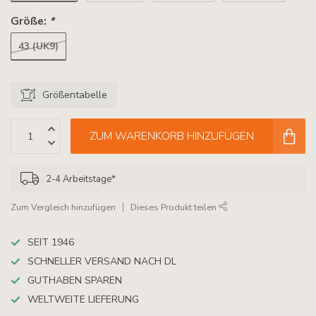
Größe:
*
43 (UK9)
Größentabelle
ZUM WARENKORB HINZUFÜGEN
2-4 Arbeitstage*
Zum Vergleich hinzufügen
Dieses Produkt teilen
SEIT 1946
SCHNELLER VERSAND NACH DL
GUTHABEN SPAREN
WELTWEITE LIEFERUNG