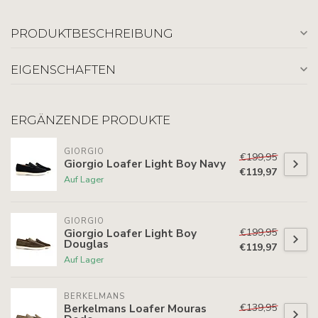
PRODUKTBESCHREIBUNG
EIGENSCHAFTEN
ERGÄNZENDE PRODUKTE
GIORGIO
€199,95
Giorgio Loafer Light Boy Navy
€119,97
Auf Lager
GIORGIO
€199,95
Giorgio Loafer Light Boy
Douglas
€119,97
Auf Lager
BERKELMANS
€139,95
Berkelmans Loafer Mouras