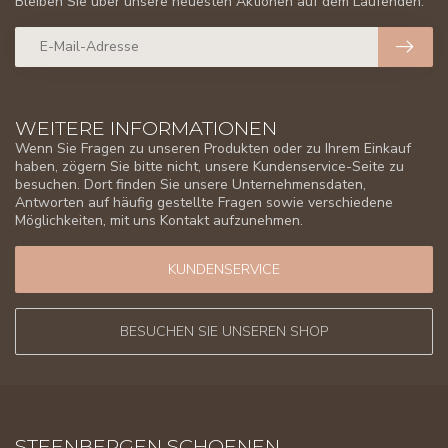
Bleiben Sie über unsere neuesten Aktionen auf dem Laufenden.
WEITERE INFORMATIONEN
Wenn Sie Fragen zu unseren Produkten oder zu Ihrem Einkauf
haben, zögern Sie bitte nicht, unsere Kundenservice-Seite zu
besuchen. Dort finden Sie unsere Unternehmensdaten,
Antworten auf häufig gestellte Fragen sowie verschiedene
Möglichkeiten, mit uns Kontakt aufzunehmen.
KUNDENSERVICE
BESUCHEN SIE UNSEREN SHOP
STEENBERGEN SCHOENEN