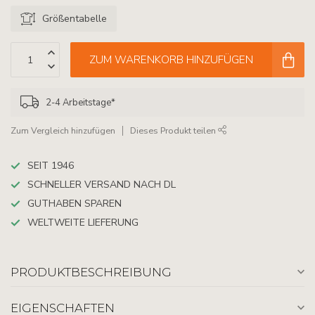
Größentabelle
ZUM WARENKORB HINZUFÜGEN
2-4 Arbeitstage*
Zum Vergleich hinzufügen
Dieses Produkt teilen
SEIT 1946
SCHNELLER VERSAND NACH DL
GUTHABEN SPAREN
WELTWEITE LIEFERUNG
PRODUKTBESCHREIBUNG
EIGENSCHAFTEN