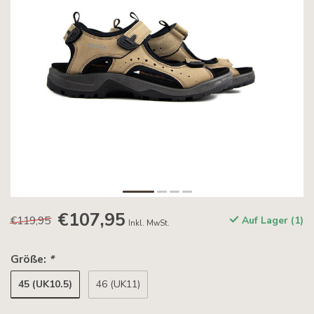
€107,95
€119,95
Auf Lager (1)
Inkl. MwSt.
Größe:
*
45 (UK10.5)
46 (UK11)