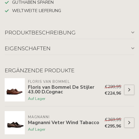
GUTHABEN SPAREN
WELTWEITE LIEFERUNG
PRODUKTBESCHREIBUNG
EIGENSCHAFTEN
ERGÄNZENDE PRODUKTE
FLORIS VAN BOMMEL
€299,95
Floris van Bommel De Stijler
43.00 D.Cognac
€224,96
Auf Lager
MAGNANNI
€369,95
Magnanni Veter Wind Tabacco
€295,96
Auf Lager