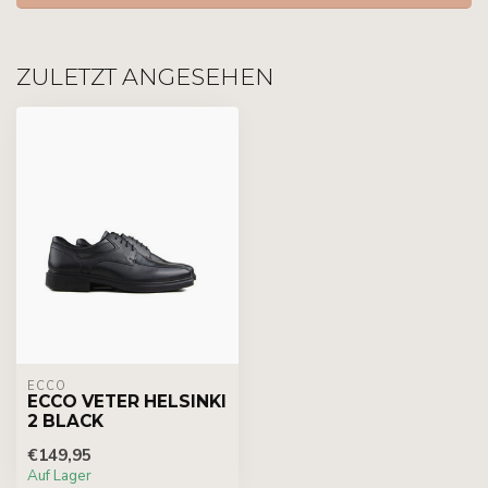
ZULETZT ANGESEHEN
ECCO
ECCO VETER HELSINKI
2 BLACK
€149,95
Auf Lager