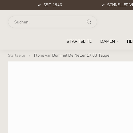
SEIT 1946
SCHNELLER V
STARTSEITE
DAMEN
HE
Startseite
/
Floris van Bommel De Netter 17.03 Taupe