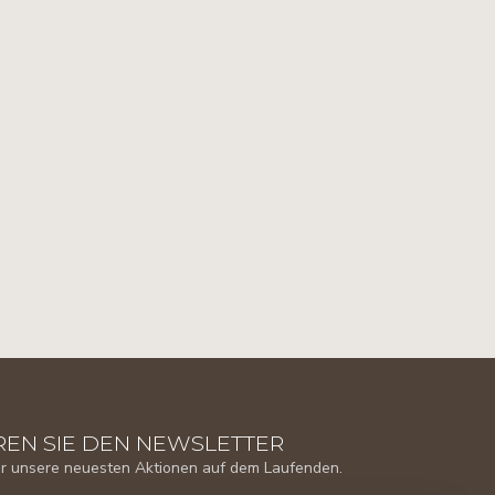
EN SIE DEN NEWSLETTER
er unsere neuesten Aktionen auf dem Laufenden.