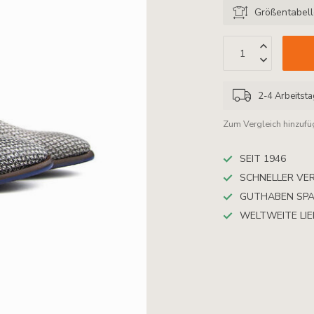
Größentabel
2-4 Arbeitst
Zum Vergleich hinzuf
SEIT 1946
SCHNELLER VE
GUTHABEN SP
WELTWEITE LI