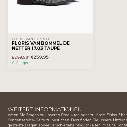
FLORIS VAN BOMMEL
FLORIS VAN BOMMEL DE
NETTER 17.03 TAUPE
€259,95
€259,95
Auf Lager
WEITERE INFORMATIONEN
Wenn Sie Fragen zu unseren Produkten oder zu Ihrem Einkauf habe
Kundenservice-Seite zu besuchen. Dort finden Sie unsere Unter
gestellte Fragen sowie verschiedene Möglichkeiten, mit uns Kon