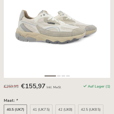
€155,97
€259,95
Auf Lager (1)
Inkl. MwSt.
Maat:
*
40.5 (UK7)
41 (UK7.5)
42 (UK8)
42.5 (UK8.5)