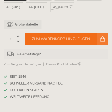
43 (UK9)
44 (UK10)
45 (UK10.5)
Größentabelle
ZUM WARENKORB HINZUFÜGEN
2-4 Arbeitstage*
Zum Vergleich hinzufügen
Dieses Produkt teilen
SEIT 1946
SCHNELLER VERSAND NACH DL
GUTHABEN SPAREN
WELTWEITE LIEFERUNG