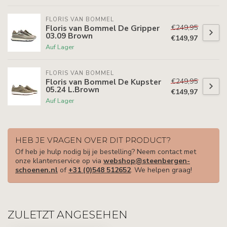
FLORIS VAN BOMMEL
€249,95
Floris van Bommel De Gripper
03.09 Brown
€149,97
Auf Lager
FLORIS VAN BOMMEL
€249,95
Floris van Bommel De Kupster
05.24 L.Brown
€149,97
Auf Lager
HEB JE VRAGEN OVER DIT PRODUCT?
Of heb je hulp nodig bij je bestelling? Neem contact met
onze klantenservice op via
webshop@steenbergen-
schoenen.nl
of
+31 (0)548 512652
. We helpen graag!
ZULETZT ANGESEHEN