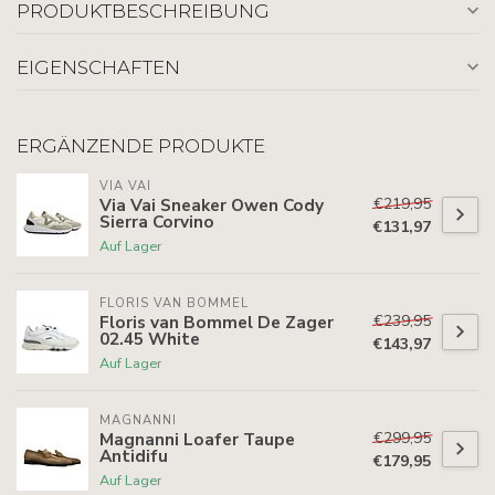
PRODUKTBESCHREIBUNG
EIGENSCHAFTEN
ERGÄNZENDE PRODUKTE
VIA VAI
€219,95
Via Vai Sneaker Owen Cody
Sierra Corvino
€131,97
Auf Lager
FLORIS VAN BOMMEL
€239,95
Floris van Bommel De Zager
02.45 White
€143,97
Auf Lager
MAGNANNI
€299,95
Magnanni Loafer Taupe
Antidifu
€179,95
Auf Lager