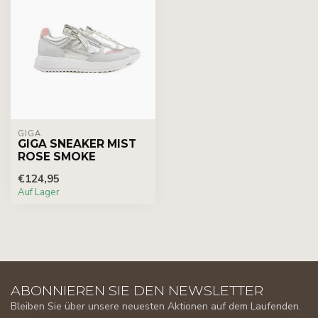
GIGA
GIGA SNEAKER MIST
ROSE SMOKE
€124,95
Auf Lager
ABONNIEREN SIE DEN NEWSLETTER
Bleiben Sie über unsere neuesten Aktionen auf dem Laufenden.