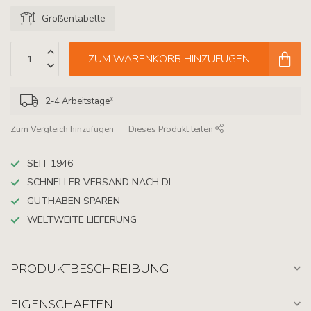
Größentabelle
ZUM WARENKORB HINZUFÜGEN
2-4 Arbeitstage*
Zum Vergleich hinzufügen
Dieses Produkt teilen
SEIT 1946
SCHNELLER VERSAND NACH DL
GUTHABEN SPAREN
WELTWEITE LIEFERUNG
PRODUKTBESCHREIBUNG
EIGENSCHAFTEN