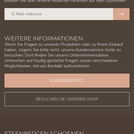
Bleiben Sie über unsere neuesten Aktionen auf dem Laufenden.
WEITERE INFORMATIONEN
Wenn Sie Fragen zu unseren Produkten oder zu Ihrem Einkauf
haben, zögern Sie bitte nicht, unsere Kundenservice-Seite zu
besuchen. Dort finden Sie unsere Unternehmensdaten,
Antworten auf häufig gestellte Fragen sowie verschiedene
Möglichkeiten, mit uns Kontakt aufzunehmen.
KUNDENSERVICE
BESUCHEN SIE UNSEREN SHOP
STEENBERGEN SCHOENEN