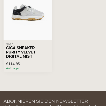
GIGA
GIGA SNEAKER
PURITY VELVET
DIGITAL MIST
€114,95
Auf Lager
ABONNIEREN SIE DEN NEWSLETTER