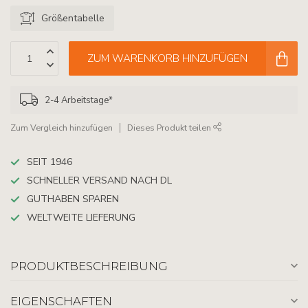
Größentabelle
ZUM WARENKORB HINZUFÜGEN
2-4 Arbeitstage*
Zum Vergleich hinzufügen
Dieses Produkt teilen
SEIT 1946
SCHNELLER VERSAND NACH DL
GUTHABEN SPAREN
WELTWEITE LIEFERUNG
PRODUKTBESCHREIBUNG
EIGENSCHAFTEN