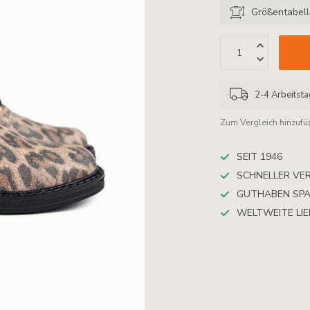
Größentabel
2-4 Arbeitst
Zum Vergleich hinzuf
SEIT 1946
SCHNELLER VE
GUTHABEN SP
WELTWEITE LI