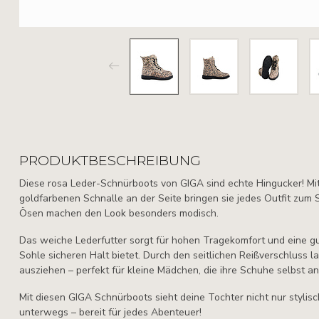
PRODUKTBESCHREIBUNG
Diese rosa Leder-Schnürboots von GIGA sind echte Hingucker! M
goldfarbenen Schnalle an der Seite bringen sie jedes Outfit zum
Ösen machen den Look besonders modisch.
Das weiche Lederfutter sorgt für hohen Tragekomfort und eine g
Sohle sicheren Halt bietet. Durch den seitlichen Reißverschluss la
ausziehen – perfekt für kleine Mädchen, die ihre Schuhe selbst a
Mit diesen GIGA Schnürboots sieht deine Tochter nicht nur stylis
unterwegs – bereit für jedes Abenteuer!