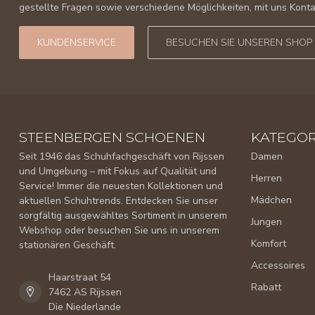
gestellte Fragen sowie verschiedene Möglichkeiten, mit uns Kon
KUNDENSERVICE
BESUCHEN SIE UNSEREN SHOP
STEENBERGEN SCHOENEN
KATEGOR
Seit 1946 das Schuhfachgeschäft von Rijssen
Damen
und Umgebung – mit Fokus auf Qualität und
Herren
Service! Immer die neuesten Kollektionen und
Mädchen
aktuellen Schuhtrends. Entdecken Sie unser
sorgfältig ausgewähltes Sortiment in unserem
Jungen
Webshop oder besuchen Sie uns in unserem
Komfort
stationären Geschäft.
Accessoires
Haarstraat 54
Rabatt
7462 AS Rijssen
Die Niederlande