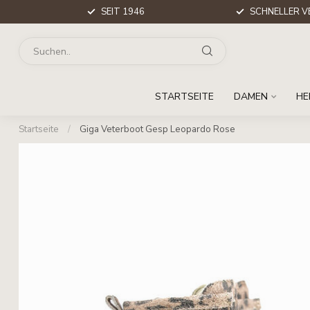
SEIT 1946
SCHNELLER V
STARTSEITE
DAMEN
HE
Startseite
/
Giga Veterboot Gesp Leopardo Rose