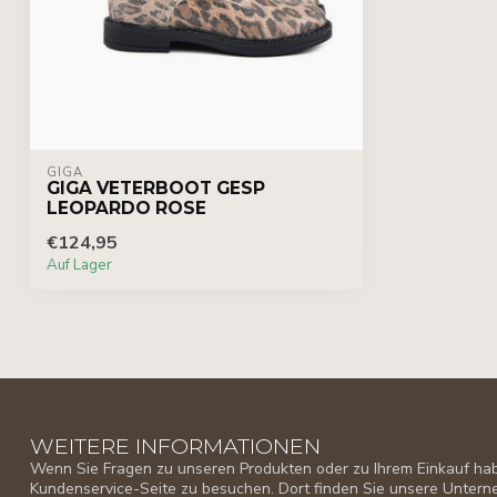
GIGA
GIGA VETERBOOT GESP
LEOPARDO ROSE
€124,95
Auf Lager
WEITERE INFORMATIONEN
Wenn Sie Fragen zu unseren Produkten oder zu Ihrem Einkauf habe
Kundenservice-Seite zu besuchen. Dort finden Sie unsere Unter