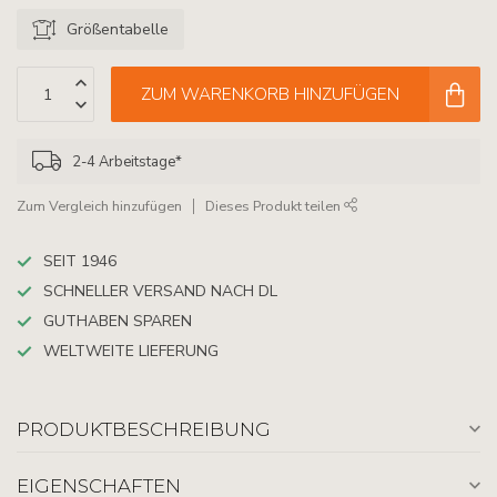
Größentabelle
ZUM WARENKORB HINZUFÜGEN
2-4 Arbeitstage*
Zum Vergleich hinzufügen
Dieses Produkt teilen
SEIT 1946
SCHNELLER VERSAND NACH DL
GUTHABEN SPAREN
WELTWEITE LIEFERUNG
PRODUKTBESCHREIBUNG
EIGENSCHAFTEN