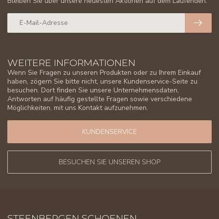
Bleiben Sie über unsere neuesten Aktionen auf dem Laufenden.
WEITERE INFORMATIONEN
Wenn Sie Fragen zu unseren Produkten oder zu Ihrem Einkauf
haben, zögern Sie bitte nicht, unsere Kundenservice-Seite zu
besuchen. Dort finden Sie unsere Unternehmensdaten,
Antworten auf häufig gestellte Fragen sowie verschiedene
Möglichkeiten, mit uns Kontakt aufzunehmen.
KUNDENSERVICE
BESUCHEN SIE UNSEREN SHOP
STEENBERGEN SCHOENEN