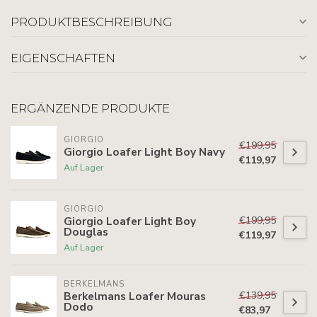
PRODUKTBESCHREIBUNG
EIGENSCHAFTEN
ERGÄNZENDE PRODUKTE
GIORGIO
€199,95
Giorgio Loafer Light Boy Navy
€119,97
Auf Lager
GIORGIO
€199,95
Giorgio Loafer Light Boy
Douglas
€119,97
Auf Lager
BERKELMANS
€139,95
Berkelmans Loafer Mouras
Dodo
€83,97