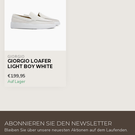
GIORGIO
GIORGIO LOAFER
LIGHT BOY WHITE
€199,95
Auf Lager
ABONNIEREN SIE DEN NEWSLETTER
Bleiben Sie über unsere neuesten Aktionen auf dem Laufenden.