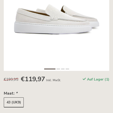
€119,97
€199,95
Auf Lager (1)
Inkl. MwSt.
Maat:
*
43 (UK9)