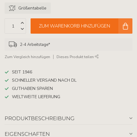
Größentabelle
ZUM WARENKORB HINZUFÜGEN
2-4 Arbeitstage*
Zum Vergleich hinzufügen
Dieses Produkt teilen
SEIT 1946
SCHNELLER VERSAND NACH DL
GUTHABEN SPAREN
WELTWEITE LIEFERUNG
PRODUKTBESCHREIBUNG
EIGENSCHAFTEN