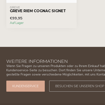
GREVE
GREVE RIEM COGNAC SIGNET
€99,95
Auf Lager
WEITERE INFORMATIONEN
Wenn Sie Fragen zu unseren Produkten oder zu Ihrem Einkauf habe
Kundenservice-Seite zu besuchen. Dort finden Sie unsere Unter
gestellte Fragen sowie verschiedene Möglichkeiten, mit uns Kon
KUNDENSERVICE
BESUCHEN SIE UNSEREN SHOP