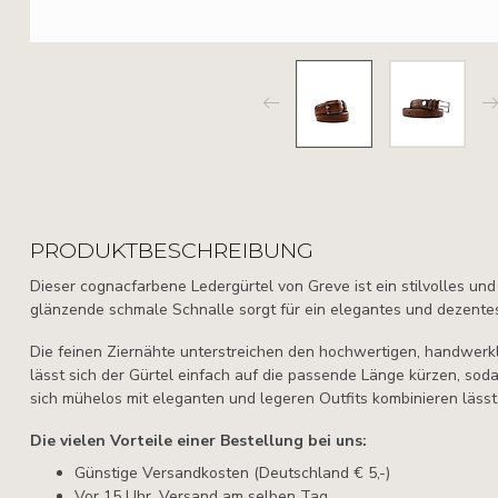
PRODUKTBESCHREIBUNG
Dieser cognacfarbene Ledergürtel von
Greve
ist ein stilvolles un
glänzende schmale Schnalle sorgt für ein elegantes und dezentes
Die feinen Ziernähte unterstreichen den hochwertigen, handwerk
lässt sich der Gürtel einfach auf die passende Länge kürzen, sodas
sich mühelos mit eleganten und legeren Outfits kombinieren lässt
Die vielen Vorteile einer Bestellung bei uns:
Günstige Versandkosten (Deutschland € 5,-)
Vor 15 Uhr, Versand am selben Tag