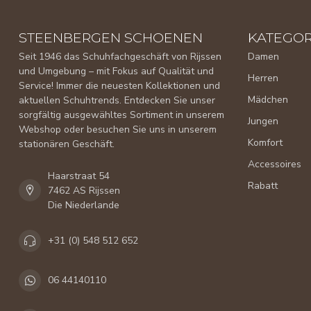
STEENBERGEN SCHOENEN
KATEGOR
Seit 1946 das Schuhfachgeschäft von Rijssen
Damen
und Umgebung – mit Fokus auf Qualität und
Herren
Service! Immer die neuesten Kollektionen und
Mädchen
aktuellen Schuhtrends. Entdecken Sie unser
sorgfältig ausgewähltes Sortiment in unserem
Jungen
Webshop oder besuchen Sie uns in unserem
Komfort
stationären Geschäft.
Accessoires
Haarstraat 54
Rabatt
7462 AS Rijssen
Die Niederlande
+31 (0) 548 512 652
06 44140110