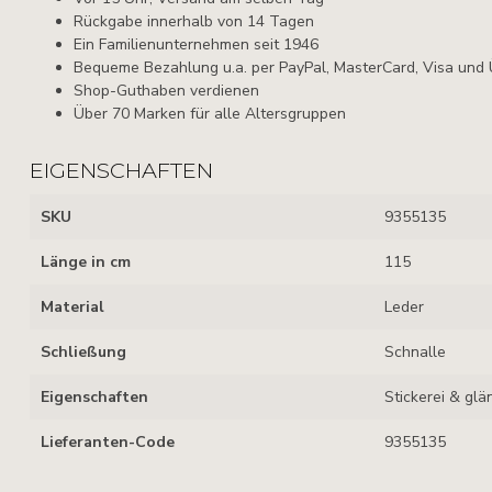
Rückgabe innerhalb von 14 Tagen
Ein Familienunternehmen seit 1946
Bequeme Bezahlung u.a. per PayPal, MasterCard, Visa und
Shop-Guthaben verdienen
Über 70 Marken für alle Altersgruppen
EIGENSCHAFTEN
SKU
9355135
Länge in cm
115
Material
Leder
Schließung
Schnalle
Eigenschaften
Stickerei & gl
Lieferanten-Code
9355135