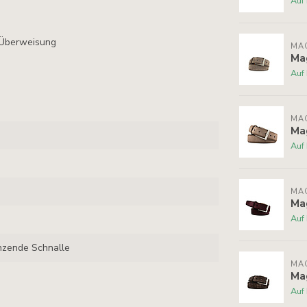
Auf
 Überweisung
MA
Ma
Auf
MA
Ma
Auf
MA
Ma
Auf
änzende Schnalle
MA
Ma
Auf