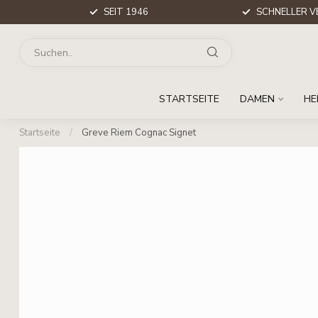
SEIT 1946
SCHNELLER V
STARTSEITE
DAMEN
HE
Startseite
/
Greve Riem Cognac Signet