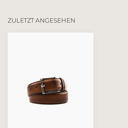
ZULETZT ANGESEHEN