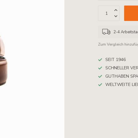
2-4 Arbeitst
Zum Vergleich hinzuf
SEIT 1946
SCHNELLER VE
GUTHABEN SP
WELTWEITE LI