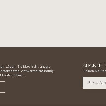
ABONNIER
n, zögern Sie bitte nicht, unsere
Bleiben Sie üb
nehmensdaten, Antworten auf häufig
takt aufzunehmen.