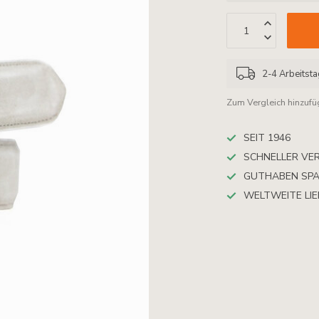
2-4 Arbeitst
Zum Vergleich hinzuf
SEIT 1946
SCHNELLER VE
GUTHABEN SP
WELTWEITE LI