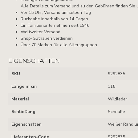
Alle Details zum Versand und zu den Gebühren finden Sie 
Vor 15 Uhr, Versand am selben Tag
Rückgabe innerhalb von 14 Tagen
Ein Familienunternehmen seit 1946
Weltweiter Versand
Shop-Guthaben verdienen
Über 70 Marken für alle Altersgruppen
EIGENSCHAFTEN
SKU
9292835
Länge in cm
115
Material
Wildleder
Schließung
Schnalle
Eigenschaften
Weißer Rand un
Lieferanten-Code
9292835