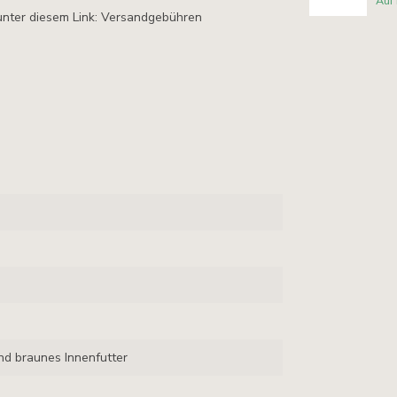
Auf
unter diesem Link: Versandgebühren
d braunes Innenfutter