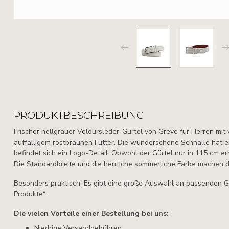
PRODUKTBESCHREIBUNG
Frischer hellgrauer Veloursleder-Gürtel von Greve für Herren mit
auffälligem rostbraunen Futter. Die wunderschöne Schnalle hat ei
befindet sich ein Logo-Detail. Obwohl der Gürtel nur in 115 cm erh
Die Standardbreite und die herrliche sommerliche Farbe machen de
Besonders praktisch: Es gibt eine große Auswahl an passenden G
Produkte“.
Die vielen Vorteile einer Bestellung bei uns:
Niedrige Versandgebühren