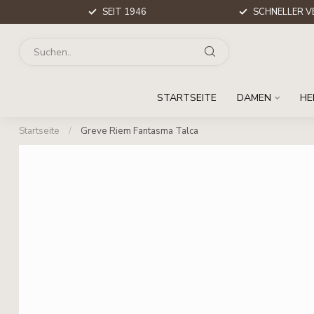
SEIT 1946
SCHNELLER V
STARTSEITE
DAMEN
HE
Startseite
/
Greve Riem Fantasma Talca