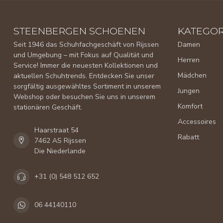
STEENBERGEN SCHOENEN
KATEGOR
Seit 1946 das Schuhfachgeschäft von Rijssen
Damen
und Umgebung – mit Fokus auf Qualität und
Herren
Service! Immer die neuesten Kollektionen und
Mädchen
aktuellen Schuhtrends. Entdecken Sie unser
sorgfältig ausgewähltes Sortiment in unserem
Jungen
Webshop oder besuchen Sie uns in unserem
Komfort
stationären Geschäft.
Accessoires
Haarstraat 54
Rabatt
7462 AS Rijssen
Die Niederlande
+31 (0) 548 512 652
06 44140110