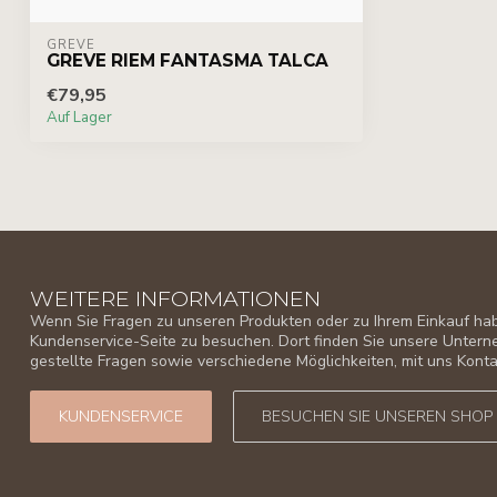
GREVE
GREVE RIEM FANTASMA TALCA
€79,95
Auf Lager
WEITERE INFORMATIONEN
Wenn Sie Fragen zu unseren Produkten oder zu Ihrem Einkauf habe
Kundenservice-Seite zu besuchen. Dort finden Sie unsere Unter
gestellte Fragen sowie verschiedene Möglichkeiten, mit uns Kon
KUNDENSERVICE
BESUCHEN SIE UNSEREN SHOP