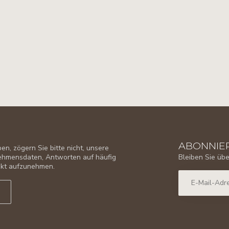
ABONNIER
n, zögern Sie bitte nicht, unsere
Bleiben Sie üb
nehmensdaten, Antworten auf häufig
takt aufzunehmen.