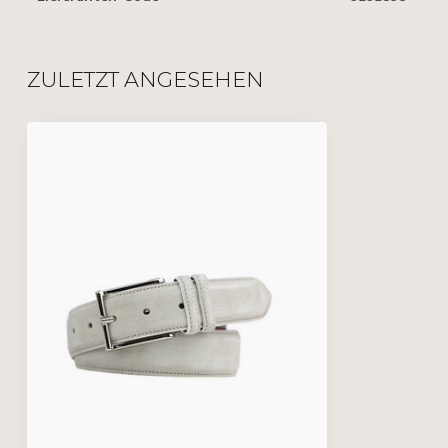
ZULETZT ANGESEHEN