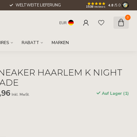
WELTWEITE LIEFERUNG
4.8
/5.0
1538
reviews
0
EUR
IRES
RABATT
MARKEN
NEAKER HAARLEM K NIGHT
HADE
,96
Auf Lager (1)
Inkl. MwSt.