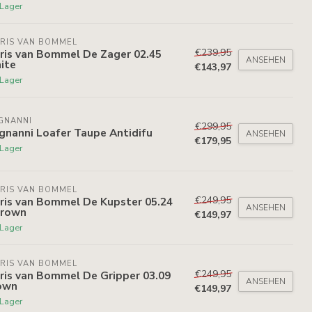
 Lager
RIS VAN BOMMEL
€239,95
ris van Bommel De Zager 02.45
ANSEHEN
ite
€143,97
 Lager
GNANNI
€299,95
gnanni Loafer Taupe Antidifu
ANSEHEN
€179,95
 Lager
RIS VAN BOMMEL
€249,95
ris van Bommel De Kupster 05.24
ANSEHEN
Brown
€149,97
 Lager
RIS VAN BOMMEL
€249,95
ris van Bommel De Gripper 03.09
ANSEHEN
own
€149,97
 Lager