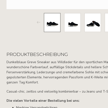
PRODUKTBESCHREIBUNG
Dunkelblaue Greve Sneaker aus Wildleder für den sportlichen M
wunderschöne Farbverlauf, auffällige Stickdetails und hellere Sc
Fersenverstärkung, Lederzunge und cremefarbene Sohle mit schw
gepolsterten Elemente, hervorragenden Passform und K-Weite mit
ganzen Tag Komfort.
Casual-chic, zeitlos und vielseitig kombinierbar – zu Jeans und T-S
Die vielen Vorteile einer Bestellung bei uns:
Niedrige Versandgebühren