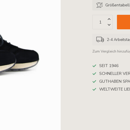
Größentabel
2-4 Arbeitst
Zum Vergleich hinzuf
SEIT 1946
SCHNELLER VE
GUTHABEN SP
WELTWEITE LI