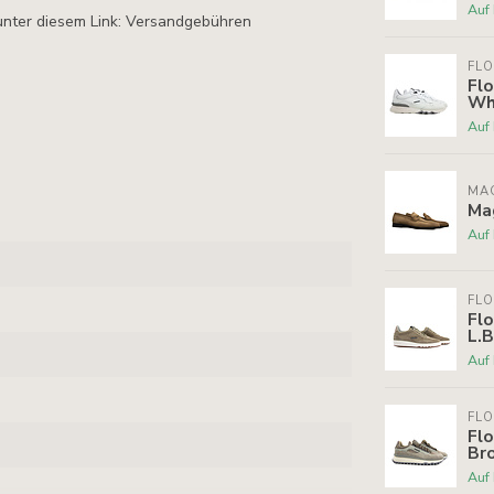
Auf
unter diesem Link: Versandgebühren
FLO
Flo
Wh
Auf
MA
Ma
Auf
FLO
Flo
L.
Auf
FLO
Flo
Br
Auf