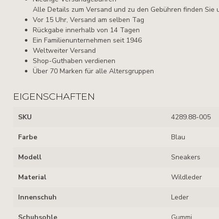
Alle Details zum Versand und zu den Gebühren finden Sie 
Vor 15 Uhr, Versand am selben Tag
Rückgabe innerhalb von 14 Tagen
Ein Familienunternehmen seit 1946
Weltweiter Versand
Shop-Guthaben verdienen
Über 70 Marken für alle Altersgruppen
EIGENSCHAFTEN
SKU
4289.88-005
Farbe
Blau
Modell
Sneakers
Material
Wildleder
Innenschuh
Leder
Schuhsohle
Gummi