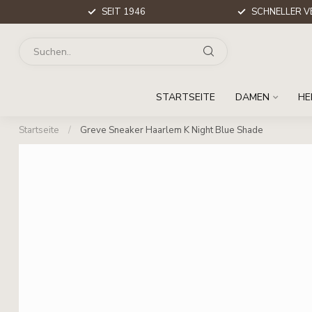
SEIT 1946
SCHNELLER V
STARTSEITE
DAMEN
HE
Startseite
/
Greve Sneaker Haarlem K Night Blue Shade