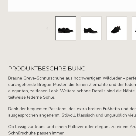
PRODUKTBESCHREIBUNG
Braune Greve-Schnürschuhe aus hochwertigem Wildleder – perfe
durchgehende Brogue-Muster, die feinen Ziernähte und der lede
eleganten, zeitlosen Look. Weitere schöne Details sind die Nähte
teilweise lederne Sohle.
Dank der bequemen Passform, des extra breiten Fußbetts und der
ausgesprochen angenehm. Stilvoll, klassisch und unglaublich viels
Ob lässig zur Jeans und einem Pullover oder elegant zu einem An
Schnürschuhe passen immer.