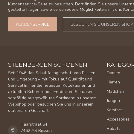
Kundenservice-Seite zu besuchen. Dort finden Sie unsere Unter
gestellte Fragen sowie verschiedene Möglichkeiten, mit uns Kon
KUNDENSERVICE
BESUCHEN SIE UNSEREN SHOP
STEENBERGEN SCHOENEN
KATEGOR
Seit 1946 das Schuhfachgeschäft von Rijssen
Damen
und Umgebung – mit Fokus auf Qualität und
Herren
Service! Immer die neuesten Kollektionen und
Mädchen
aktuellen Schuhtrends. Entdecken Sie unser
sorgfältig ausgewähltes Sortiment in unserem
Jungen
Webshop oder besuchen Sie uns in unserem
Komfort
stationären Geschäft.
Accessoires
Haarstraat 54
Rabatt
7462 AS Rijssen