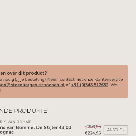
gen over dit product?
p nodig bij je bestelling? Neem contact met onze klantenservice
op@steenbergen-schoenen.nl
of
+31 (0)548 512652
. We
!
NDE PRODUKTE
RIS VAN BOMMEL
€299,95
ris van Bommel De Stijler 43.00
ANSEHEN
Cognac
€224,96