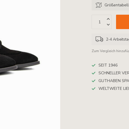
Größentabel
2-4 Arbeitst
Zum Vergleich hinzuf
SEIT 1946
SCHNELLER VE
GUTHABEN SP
WELTWEITE LI