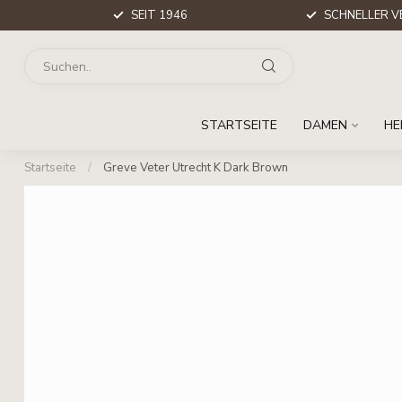
SEIT 1946
SCHNELLER V
STARTSEITE
DAMEN
HE
Startseite
/
Greve Veter Utrecht K Dark Brown