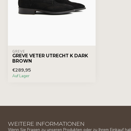
GREVE
GREVE VETER UTRECHT K DARK
BROWN
€289,95
Auf Lager
WEITERE INFORMATIONEN
Wenn Sie Fragen zu unseren Produkten oder zu Ihrem Einkauf habe