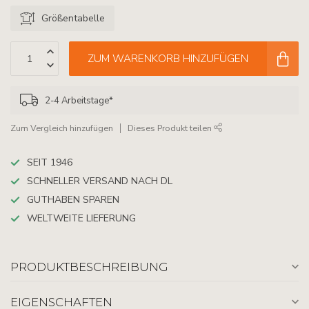
Größentabelle
ZUM WARENKORB HINZUFÜGEN
2-4 Arbeitstage*
Zum Vergleich hinzufügen
Dieses Produkt teilen
SEIT 1946
SCHNELLER VERSAND NACH DL
GUTHABEN SPAREN
WELTWEITE LIEFERUNG
PRODUKTBESCHREIBUNG
EIGENSCHAFTEN