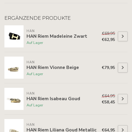
ERGÄNZENDE PRODUKTE
HAN
€69,95
HAN Riem Madeleine Zwart
€62,95
Auf Lager
HAN
HAN Riem Vionne Beige
€79,95
Auf Lager
HAN
€64,95
HAN Riem Isabeau Goud
€58,45
Auf Lager
HAN
HAN Riem Liliana Goud Metallic
€64,95