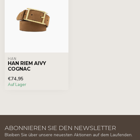
HAN
HAN RIEM AIVY
COGNAC
€74,95
Auf Lager
ABONNIEREN SIE DEN NEWSLETTER
Bleiben Sie über unsere neuesten Aktionen auf dem Laufenden.