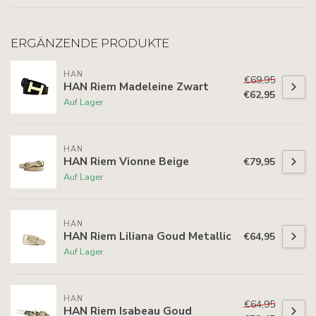
ERGÄNZENDE PRODUKTE
HAN
€69,95
HAN Riem Madeleine Zwart
€62,95
Auf Lager
HAN
HAN Riem Vionne Beige
€79,95
Auf Lager
HAN
HAN Riem Liliana Goud Metallic
€64,95
Auf Lager
HAN
€64,95
HAN Riem Isabeau Goud