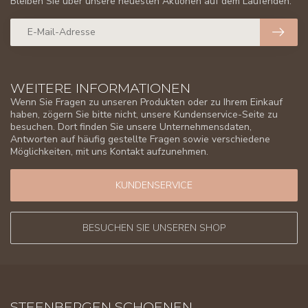
Bleiben Sie über unsere neuesten Aktionen auf dem Laufenden.
WEITERE INFORMATIONEN
Wenn Sie Fragen zu unseren Produkten oder zu Ihrem Einkauf
haben, zögern Sie bitte nicht, unsere Kundenservice-Seite zu
besuchen. Dort finden Sie unsere Unternehmensdaten,
Antworten auf häufig gestellte Fragen sowie verschiedene
Möglichkeiten, mit uns Kontakt aufzunehmen.
KUNDENSERVICE
BESUCHEN SIE UNSEREN SHOP
STEENBERGEN SCHOENEN