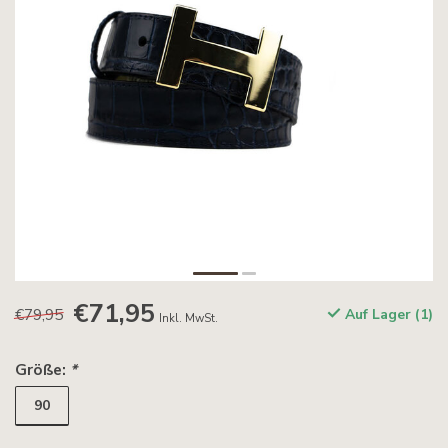
€71,95
€79,95
Auf Lager (1)
Inkl. MwSt.
Größe:
*
90