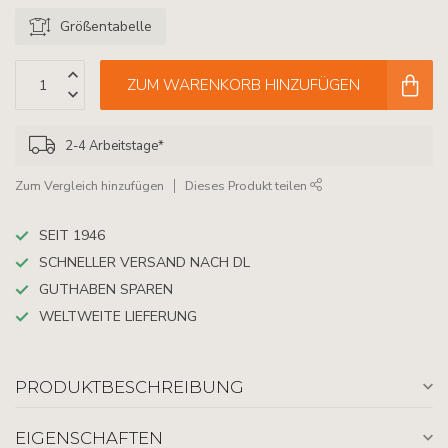
Größentabelle
ZUM WARENKORB HINZUFÜGEN
2-4 Arbeitstage*
Zum Vergleich hinzufügen
Dieses Produkt teilen
SEIT 1946
SCHNELLER VERSAND NACH DL
GUTHABEN SPAREN
WELTWEITE LIEFERUNG
PRODUKTBESCHREIBUNG
EIGENSCHAFTEN