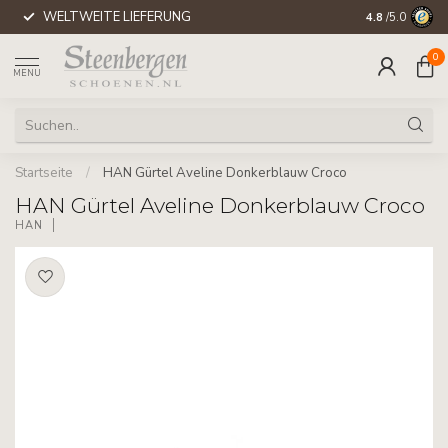
WELTWEITE LIEFERUNG
4.8
/5.0
0
MENU
Startseite
/
HAN Gürtel Aveline Donkerblauw Croco
HAN Gürtel Aveline Donkerblauw Croco
HAN